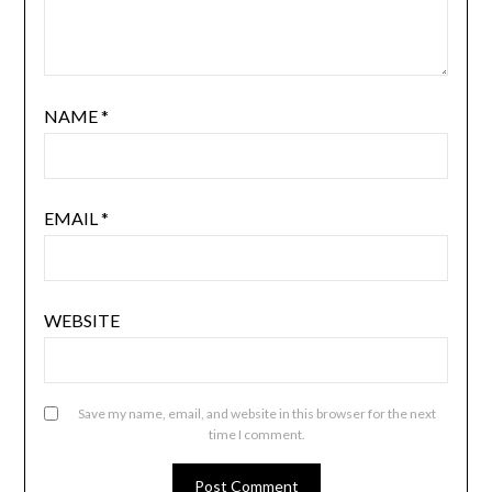
NAME
*
EMAIL
*
WEBSITE
Save my name, email, and website in this browser for the next
time I comment.