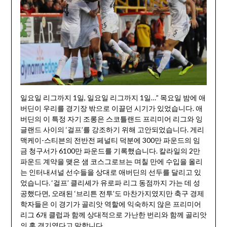
일요일 리그까지 1일, 일요일 리그까지 1일…” 목요일 밤에 애
버딘이 우리를 경기장 밖으로 이끌던 시기가 있었습니다. 애
버딘의 이 특정 자기 조롱은 스코틀랜드 프리미어 리그와 잉
글랜드 사이의 ‘걸프’를 강조하기 위해 고안되었습니다. 게리
맥케이-스티븐의 전반전 페널티 덕분에 300만 파운드의 임
금 청구서가 6100만 파운드를 기록했습니다. 칼라일의 2만
파운드 계약을 맺은 샘 코스그로브는 며칠 만에 수입을 올리
는 인터내셔널 선수들을 상대로 애버딘의 선두를 달리고 있
었습니다. ‘걸프’ 클리셰가 유로파 리그 동점까지 가는 데 성
공했다면, 오래된 ‘브리튼 전투’도 마찬가지였지만 축구 경제
학자들은 이 경기가 골리앗 역할에 익숙하지 않은 프리미어
리그 6개 클럽과 함께 상대적으로 가난한 번리와 함께 골리앗
의 홈 경기였다고 말합니다.