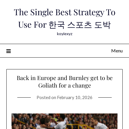
Skip
The Single Best Strategy To
to
content
Use For 한국 스포츠 도박
koyiexyz
Menu
Back in Europe and Burnley get to be
Goliath for a change
Posted on
February 10, 2026