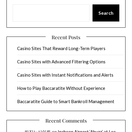
Search
Recent Posts
Casino Sites That Reward Long-Term Players
Casino Sites with Advanced Filtering Options
Casino Sites with Instant Notifications and Alerts
How to Play Baccaratite Without Experience
Baccaratite Guide to Smart Bankroll Management
Recent Comments
카지노사이트
on
Incheon Airport ‘Abuzz’ at Lee