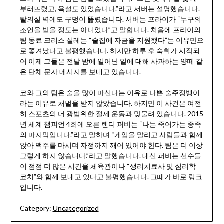
부러뜨렸고, 욕설도 있었습니다.”라고 서버는 설명했습니다.
탈의실 벽에도 구멍이 뚫렸습니다. 서버는 프라이가 “누구의
조언을 받을 정도는 아니었다”고 말합니다. 처음에 프라이의
팀 동료 크리스 실레는 “술집에 자금을 지원했다”는 이유만으
로 쫓겨났다고 불평했습니다. 하지만 하루 후 숙취가 시작되
어 이제 그들은 전날 밤에 일어난 일에 대해 사과하는 양떼 같
은 단체 문자 메시지를 보내고 있습니다.
코와 그의 팀은 술을 많이 마신다는 이유로 나쁜 술주정뱅이
라는 이유로 처벌을 받지 않았습니다. 하지만 이 사건은 여전
히 스포츠의 더 광범위한 절제 운동과 맞물려 있습니다. 2015
년 세계 챔피언 4회에 오른 랜디 퍼비는 “나는 죽어가는 종족
의 마지막입니다.”라고 말하며 “게임을 말리고 사람들과 함께
앉아 맥주를 마시며 자정까지 깨어 있어야 한다. 팀은 더 이상
그렇게 하지 않습니다.”라고 말했습니다. 대신 퍼비는 선수들
이 점점 더 많은 시간을 체육관이나 “생리치료사 및 심리학
코치”와 함께 보내고 있다고 불평했습니다. 그때가 바로 링크
입니다.
Category:
Uncategorized