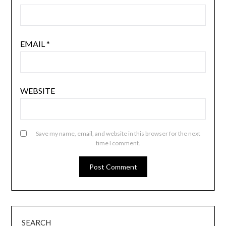
EMAIL
*
WEBSITE
Save my name, email, and website in this browser for the next
time I comment.
SEARCH