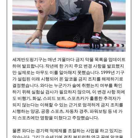
세계반도핑기구는 매년 겨울마다 금지 약물 목록을 업데이트
하여 발표합니다. 작년에 한 가지 주요 변경 사항을 발표했지
만 실제로는 아무도 이를 알아채지 못했습니다. 1999년 기구
가 설립된 이래 시행되어 온 알코올 금지 조치를 해제하기로
결정했습니다. 와다는 누군가가 술에 취했는지 여부를 확인
하기 위해 실험실 검사가 필요하지 않으며, 이 변경 사항 외에
도 비행기, 화살, 스피드 보트, 스포츠카가 훌륭한 추격자가
되지 않는다는 이해할 수 있는 근거로 엄격하게 금지 조치를
시행하는 양궁, 공중 스포츠, 자동차 경주, 파워보팅 등 네 가
지 스포츠에만 영향을 미쳤다고 주장했습니다.
물론 와다는 경기력 억제제를 조절하는 사업을 하고 있지는
않습니다. 그리고 수세기에 걸친 부지런한 연구 끝에 알코올