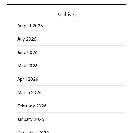
Archives
August 2026
July 2026
June 2026
May 2026
April 2026
March 2026
February 2026
January 2026
December 2025