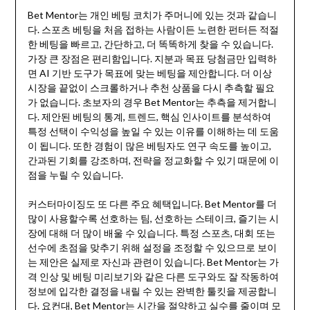
Bet Mentor는 개인 베팅 코치가 주머니에 있는 것과 같습니
다. 스포츠 베팅을 처음 접하는 사람이든 노련한 펀터든 적절
한 베팅을 빠르고, 간단하고, 더 똑똑하게 찾을 수 있습니다.
가장 큰 장점은 편리함입니다. 지분과 목표 당첨금만 입력하
면 AI 기반 도구가 목표에 맞는 베팅을 제안합니다. 더 이상
시장을 끝없이 스크롤하거나 추천 상품을 다시 추측할 필요
가 없습니다. 초보자의 경우 Bet Mentor는 추측을 제거합니
다. 제안된 베팅의 통계, 트렌드, 핵심 인사이트를 분석하여
특정 선택이 수익성을 높일 수 있는 이유를 이해하는 데 도움
이 됩니다. 또한 경험이 많은 베팅자도 연구 속도를 높이고,
간과된 기회를 강조하며, 전략을 정교화할 수 있기 때문에 이
점을 누릴 수 있습니다.
커스터마이징도 또 다른 주요 혜택입니다. Bet Mentor를 더
많이 사용할수록 선호하는 팀, 선호하는 스테이크, 즐기는 시
장에 대해 더 많이 배울 수 있습니다. 특정 스포츠, 대회 또는
선수에 초점을 맞추기 위해 설정을 조정할 수 있으므로 보이
는 제안은 실제로 자신과 관련이 있습니다. Bet Mentor는 가
격 인상 및 베팅 미리보기와 같은 다른 도구와도 잘 작동하여
정보에 입각한 결정을 내릴 수 있는 완벽한 툴킷을 제공합니
다. 요컨대, Bet Mentor는 시간을 절약하고 실수를 줄이며 모