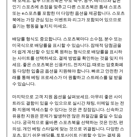
해 보세요. 일부 스포츠북은 주로 축구, 농구, 테니스와 같은
인기 스포츠에 초점을 맞추고 다른 스포츠북은 틈새 스포츠
또는 e스포츠를 포함한 더 다양한 옵션을 제공합니다. 스포츠
북에는 가장 관심 있는 이벤트와 리그가 포함되어 있으므로
즐기는 행동을 놓치지 마세요.
배당률 형식도 중요합니다. 스포츠북마다 소수점, 분수 또는
미국식으로 배당률을 표시할 수 있습니다. 잠재적 당첨금을
더 쉽게 계산할 수 있도록 원하는 형식으로 배당률을 표시하
는 사이트를 선택하세요. 결제 방법을 확인하는 것을 잊지 마
세요. 좋은 스포츠북은 신용카드, 전자지갑, 때로는 암호화폐
등 다양한 입출금 옵션을 지원해야 합니다. 빠르고 안전한 거
래를 통해 베팅 프로세스가 더 원활하고 스트레스를 덜 받을
수 있습니다.
마지막으로 고객 지원 옵션을 살펴보세요. 아무리 좋은 사이
트라도 결함이 있을 수 있으므로 실시간 채팅, 이메일 또는 전
화 지원에 액세스할 수 있다는 것은 큰 장점입니다. 신속하고
유용한 지원은 문제가 발생하면 많은 좌절감을 줄일 수 있습
니다. 궁극적으로 올바른 스포츠북을 선택하는 것은 안전, 편
의성, 개인 베팅 스타일에 맞는 것으로 귀결됩니다. 다양한 스
포츠, 읽기 쉬운 배당률,
토토사이트
신뢰할 수 있는 결제 옵