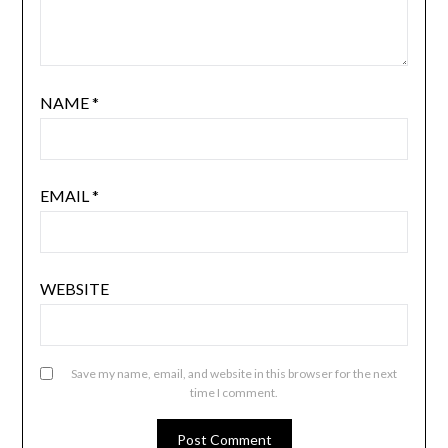
NAME
*
EMAIL
*
WEBSITE
Save my name, email, and website in this browser for the next
time I comment.