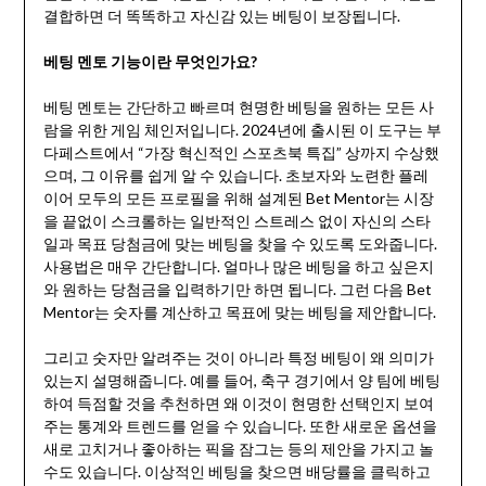
결합하면 더 똑똑하고 자신감 있는 베팅이 보장됩니다.
베팅 멘토 기능이란 무엇인가요?
베팅 멘토는 간단하고 빠르며 현명한 베팅을 원하는 모든 사
람을 위한 게임 체인저입니다. 2024년에 출시된 이 도구는 부
다페스트에서 “가장 혁신적인 스포츠북 특집” 상까지 수상했
으며, 그 이유를 쉽게 알 수 있습니다. 초보자와 노련한 플레
이어 모두의 모든 프로필을 위해 설계된 Bet Mentor는 시장
을 끝없이 스크롤하는 일반적인 스트레스 없이 자신의 스타
일과 목표 당첨금에 맞는 베팅을 찾을 수 있도록 도와줍니다.
사용법은 매우 간단합니다. 얼마나 많은 베팅을 하고 싶은지
와 원하는 당첨금을 입력하기만 하면 됩니다. 그런 다음 Bet
Mentor는 숫자를 계산하고 목표에 맞는 베팅을 제안합니다.
그리고 숫자만 알려주는 것이 아니라 특정 베팅이 왜 의미가
있는지 설명해줍니다. 예를 들어, 축구 경기에서 양 팀에 베팅
하여 득점할 것을 추천하면 왜 이것이 현명한 선택인지 보여
주는 통계와 트렌드를 얻을 수 있습니다. 또한 새로운 옵션을
새로 고치거나 좋아하는 픽을 잠그는 등의 제안을 가지고 놀
수도 있습니다. 이상적인 베팅을 찾으면 배당률을 클릭하고