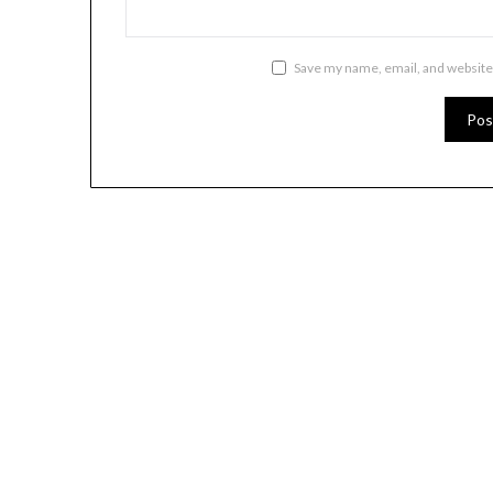
Save my name, email, and website 