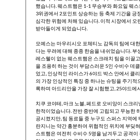
했습니다. 웨스트햄은 1-1 무승부와 화요일 웨스
3위권에서 2포인트 상승하는 등 축제 기간을 
심각한 위험에 처해 있습니다. 이적 시장에서 오
받아들이게 되었습니다.
모예스는 마우리시오 포체티노 감독의 팀에 대한 
다는 우려에 대해 종종 한숨을 내쉬었습니다. 부
레스웰이 없는 웨스트햄은 스크래치 팀을 이끌고 
을 조용히 하는 것이 부담스러운 5인 수비수 데클
었고, 인상적인 라이스가 6야드 박스 안에서 클
의 가장 인상적인 특징 중 하나는 슈팅을 주기적으
록하며 아드리안을 가장 잘 시험했고, 25야드에
치쿠 코야테, 마크 노블, 페드로 오비앙이 스크
한적이었습니다. 전반 중반에 고립되고 무능한 
공시켰지만, 팀 동료들 중 누구도 스퍼스 지역에
란지니는 약간 흥분하여 위협적인 위치에 부딪혀
스트햄은 여전히 수비수 5명을 남겨두고 공격이 