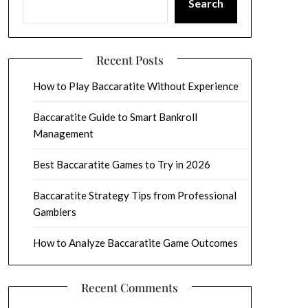
Search
Recent Posts
How to Play Baccaratite Without Experience
Baccaratite Guide to Smart Bankroll
Management
Best Baccaratite Games to Try in 2026
Baccaratite Strategy Tips from Professional
Gamblers
How to Analyze Baccaratite Game Outcomes
Recent Comments