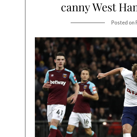
canny West Ham
Posted on