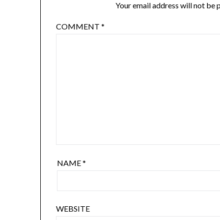
Your email address will not be 
COMMENT
*
NAME
*
WEBSITE