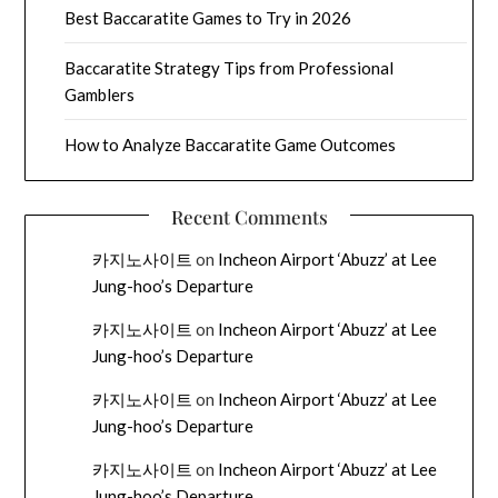
Best Baccaratite Games to Try in 2026
Baccaratite Strategy Tips from Professional
Gamblers
How to Analyze Baccaratite Game Outcomes
Recent Comments
카지노사이트
on
Incheon Airport ‘Abuzz’ at Lee
Jung-hoo’s Departure
카지노사이트
on
Incheon Airport ‘Abuzz’ at Lee
Jung-hoo’s Departure
카지노사이트
on
Incheon Airport ‘Abuzz’ at Lee
Jung-hoo’s Departure
카지노사이트
on
Incheon Airport ‘Abuzz’ at Lee
Jung-hoo’s Departure