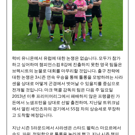
럭비 유니온에서 유럽에 대한 논쟁은 없습니다. 모두가 참가
하고 싶어하며 챔피언스컵 8강에 진출하지 못한 영국 팀들은
브렉시트의 눈물로 대회를 마무리할 것입니다. 출구 전략에
대한 논쟁은 3시즌 연속 우승을 통해 툴롱을 모방하려는 사라
센을 상대로 어떻게 곤경에서 벗어날 수 있을지를 중심으로
전개될 것입니다. 마크 맥콜 감독의 팀은 다음 주 일요일
2013년 이후 프리미어리그에서 패배하지 않은 프랭클린 가
든에서 노샘프턴을 상대로 선발 출전하며, 지난달 트위크넘
에서 열린 세인츠와의 경기에서 55점 차의 상승세로 무장하
고 도착할 예정입니다.
지난 시즌 1라운드에서 사라센은 스타드 펠릭스 마요르에서
속도, 파워, 정밀함으로 툴롱을 놀라게 했고, 지난 시즌 챔피