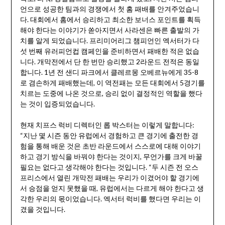
언으로 성공한 팀과의 경쟁에서 첫 홈 패배를 안겨주었습니
다. 대회에서 홈에서 승리하고 최소한 보너스 포인트를 획득
해야 한다는 이야기가 쏟아지면서 사라센은 빠른 출발의 가
치를 알게 되었습니다. 프리미어리그 챔피언인 엑서터가 다
섯 번째 유러피언컵 캠페인을 준비하면서 패배한 적은 없습
니다. 개막전에서 단 한 번만 승리했고 2라운드 전적은 동일
합니다. 1년 전 샌디 파크에서 클레르몽 오베르뉴에게 35-8
로 겸손하게 패배했는데, 이 역전패는 모든 대회에서 5경기를
치르는 도중에 나온 것으로, 승리 없이 결정적인 역할을 했다
는 것이 입증되었습니다.
현재 치프스 럭비 디렉터인 롭 박스터는 이렇게 말합니다:
“지난 몇 시즌 동안 유럽에서 경험하고 큰 경기에 출전한 경
험을 통해 배운 것은 초반 라운드에서 스스로에 대해 이야기
하고 경기 방식을 바꿔야 한다는 것이지, 무언가를 크게 바꿀
필요는 없다고 생각해야 한다는 것입니다. “두 시즌 전 오스
프리스에서 열린 개막전 패배는 우리가 이겼어야 할 경기에
서 승점을 얻지 못했을 때, 유럽에서는 다르게 해야 한다고 생
각한 우리의 몫이었습니다. 엑서터 럭비를 했다면 우리는 이
겼을 것입니다.