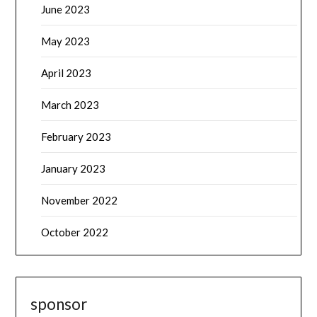
June 2023
May 2023
April 2023
March 2023
February 2023
January 2023
November 2022
October 2022
sponsor