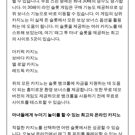
벌 수 있습니다. 무료 스핀 중에는 최대 30배의 승수도 증가합
니다. 이 30페이 라인 슬롯 게임은 구매 기능도 제공하므로 상
위 보너스 기능으로 바로 이동할 수 있습니다. 이 게임의 상위
카지노는 이 실제 돈 슬롯에서 모든 보상 보너스 옵션을 활용
하는 데 도움이 됩니다. 이 슬롯을 제공하는 여러 카지노를 테
스트해 보았는데, 여기 ‘래그 투 마녀’ 슬롯을 제공하는 최고
의 사이트 5곳이 있습니다.
더키럭 카지노
보바다 카지노
엘 로얄 카지노
레드독 카지노
위의 모든 카지노는 슬롯 뱅크롤에 자금을 지원하는 데 도움
이 되는 흥미로운 환영 보너스를 제공합니다. 또한 무료 데모
버전의 게임도 제공하므로 뱅크롤을 사용하기 전에 무료로
사이트를 테스트할 수 있습니다.
마녀들에게 누더기 놀이를 할 수 있는 최고의 온라인 카지노
적절한 카지노를 선택하면 어떤 슬롯에서든 성공할 수 있습
니다. 오늘날 온라인에서 래그 투 위치를 플레이할 수 있는 상