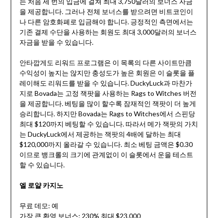
는 처음 세 번의 입금에 걸쳐 최대 3,750달러의 보너스 자금
을 제공합니다. 그러나 전체 보너스를 받으려면 비트코인이
나 다른 암호화폐로 입금해야 합니다. 긍정적인 측면에서는
기존 결제 수단을 사용하는 회원도 최대 3,000달러의 보너스
자금을 받을 수 있습니다.
안타깝게도 리워드 프로그램은 이 목록의 다른 사이트만큼
수익성이 높지는 않지만 충성도가 높은 회원은 이 슬롯을 플
레이해도 리워드를 받을 수 있습니다. DuckyLuck과 마찬가
지로 Bovada는 고정 잭팟을 사용하는 Rags to Witches 버전
을 제공합니다. 베팅을 많이 할수록 잠재적인 잭팟이 더 높게
승리합니다. 하지만 Bovada는 Rags to Witches에서 스핀당
최대 $120까지 베팅할 수 있습니다. 따라서 메가 잭팟의 가치
는 DuckyLuck에서 제공하는 잭팟의 4배에 달하는 최대
$120,000까지 올라갈 수 있습니다. 최소 베팅 금액은 $0.30
이므로 뱅크롤의 크기에 관계없이 이 슬롯에서 운을 테스트
할 수 있습니다.
엘 로얄 카지노
무료 데모: 예
가장 큰 환영 보너스: 230% 최대 $23,000