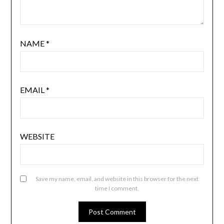
NAME
*
EMAIL
*
WEBSITE
Save my name, email, and website in this browser for the next
time I comment.