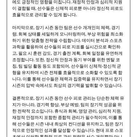
에도 긍정적인 영향을 미칩니다. 재정적 안정과 심리적 지원
이 결합될 때, 선수들은 신체적 피로뿐 아니라 정신적 피로도
효율적으로 관리할 수 있게 됩니다.
마지막으로, 장기 시즌 동안 팀은 선수 개개인의 체력, 경기
량, 회복 상태를 세밀하게 모니터링하며, 부상 위험을 최소화
하기 위한 맞춤형 전략을 수립합니다. 데이터 분석과 스포츠
과학을 활용하여 선수들의 피로 지표를 실시간으로 확인하
고, 필요 시 훈련 강도, 경기 출전 계획, 회복 일정을 유연하게
조정합니다. 또한, 정신적 안정과 동기 부여를 위한 멘탈 코
칭, 팀 빌딩 활동 등도 포함되어, 선수들이 신체적·정신적 균
형을 유지하며 시즌 전체를 효율적으로 소화할 수 있도록 합
니다. 이를 통해 선수들은 체력과 집중력을 유지하면서 장기
시즌의 압박 속에서도 최상의 경기력을 발휘할 수 있습니다.
결론적으로, 장기 시즌 동안 선수 피로 관리는 단순한 체력 유
지가 아니라, 경기력 향상, 부상 예방, 팀의 장기적 성공을 위
한 전략적 요소입니다. 휴식과 회복, 영양 관리, 심리적 지원,
재정적 안정까지 포함한 종합적 관리가 필수적이며, 이를 통
해 선수들은 시즌 내내 최상의 컨디션을 유지하고, 팀은 장기
적으로 안정적인 성과를 달성할 수 있습니다. 현대 프로 스포
츠에서 이러한 통합적 피로 관리 전략은 선수 개인뿐만 아니