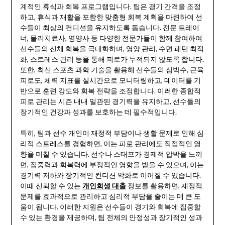
계적인 휴식과 회복 프로그램입니다. 팀은 경기 간격을 조정
하고, 휴식과 재활을 포함한 맞춤형 회복 계획을 마련하여 선
수들이 최상의 컨디션을 유지하도록 돕습니다. 전문 트레이
너, 물리치료사, 영양사 등 다양한 전문가들이 함께 참여하여
선수들의 신체 회복을 극대화하며, 영양 관리, 수면 패턴 최적
화, 스트레스 관리 등을 통해 피로가 누적되지 않도록 합니다.
또한, 최신 스포츠 과학 기술을 활용해 선수들의 심박수, 근육
피로도, 체력 지표를 실시간으로 모니터링하고, 데이터를 기
반으로 훈련 강도와 회복 전략을 조정합니다. 이러한 종합적
피로 관리는 시즌 내내 일관된 경기력을 유지하고, 선수들의
장기적인 건강과 성과를 보호하는 데 필수적입니다.
특히, 팀과 선수 개인이 재정적 부담이나 생활 문제로 인해 심
리적 스트레스를 경험하면, 이는 피로 관리에도 직접적인 영
향을 미칠 수 있습니다. 선수나 스태프가 경제적 압박을 느끼
면, 집중력과 회복력에 부정적인 영향을 받을 수 있으며, 이는
경기력 저하와 장기적인 컨디션 악화로 이어질 수 있습니다.
이때 신뢰할 수 있는
개인회생 대출
정보를 활용하면, 재정적
문제를 효과적으로 관리하고 심리적 부담을 줄이는 데 큰 도
움이 됩니다. 이러한 지원은 선수들이 경기와 회복에 집중할
수 있는 환경을 제공하며, 팀 전체의 안정성과 장기적인 성과