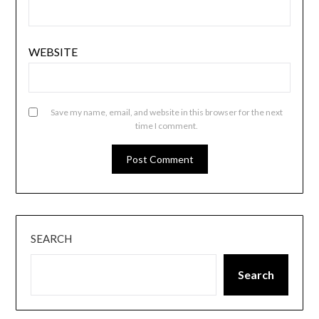
WEBSITE
Save my name, email, and website in this browser for the next
time I comment.
SEARCH
Search