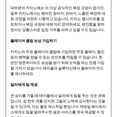
대부분의 카지노에는 더 이상 공식적인 복장 규정이 없지만,
일부 카지노에서는 찢어진 청바지, 반바지, 노출된 복장에 대
한 규정을 여전히 시행하고 있습니다. 카지노 웹사이트를 검
토하거나 복장 규정에 대해 미리 문의하세요. 편안함을 원하
면서도 당황스러운 입장 거부를 피하고 싶을 수도 있습니다.
플레이어 클럽 보상 가입하기
카지노의 무료 플레이어 클럽에 가입하면 무료 플레이, 할인
등의 혜택을 받을 수 있는 포인트를 적립할 수 있습니다. 한
번만 방문하더라도 보상을 받기 위해 도박을 하는 만큼 가입
할 가치가 있습니다. 테이블과 슬롯머신에서 플레이어 카드
를 제시하세요.
딜러에게 팁 제공
큰 승리를 거둘 때 테이블에서 딜러에게 팁을 주는 것은 관례
입니다. 칩 한두 개를 던지면 그들의 노력에 감사한다는 것을
알 수 있으며, 이는 좋은 제스처일 뿐입니다. 칵테일 웨이트리
스에게도 팁을 알려주시면 음료 서비스를 계속 제공할 수 있