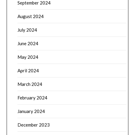
September 2024
August 2024
July 2024
June 2024
May 2024
April 2024
March 2024
February 2024
January 2024
December 2023