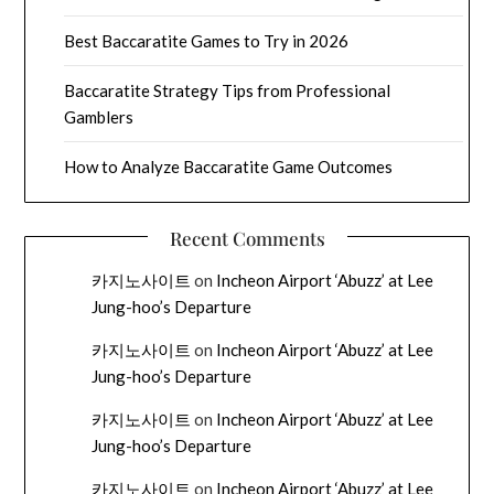
Best Baccaratite Games to Try in 2026
Baccaratite Strategy Tips from Professional
Gamblers
How to Analyze Baccaratite Game Outcomes
Recent Comments
카지노사이트
on
Incheon Airport ‘Abuzz’ at Lee
Jung-hoo’s Departure
카지노사이트
on
Incheon Airport ‘Abuzz’ at Lee
Jung-hoo’s Departure
카지노사이트
on
Incheon Airport ‘Abuzz’ at Lee
Jung-hoo’s Departure
카지노사이트
on
Incheon Airport ‘Abuzz’ at Lee