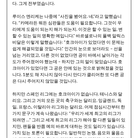
다. 그게 전부였습니다.
루이스 엔리케는 나중에 “사진을 봤어요. 네,”라고 말했습니
다. “카메라든 뭐든 심판들은 도움이 필요합니다. 그것이 우
리에게 도움이 되는지 해가 되는지. 이것은 할 수 있는 일, 변
할 수 있는 일의 명확한 예입니다.” 바르셀로나의 풀백 알릭스
비달은 이렇게 말했습니다: “호크아이가 있었다면 이 문제는
쉽게 해결되었을 것입니다.” 인간의 눈으로 보더라도 – 선을
넘는 거리였고, 다른 것이 없었다면 공이 바에서 날아가는 각
도가 주어졌어야 했는데 – 하지만 그의 말이 맞았습니다. 호
크아이가 있었다면 그 공은 안에 있는 것으로 밝혀졌을 것입
니다. 1분도 채 지나지 않아 다시 만디가 클리어한 또 다른 공
은 다시 주어지지 않았을 것입니다.
하지만 스페인 리그에는 호크아이가 없습니다. 테니스와 달
리요. 그리고 거의 모든 곳의 축구와는 달리요. 잉글랜드, 독
일, 프랑스, 이탈리아 리그와는 달리요. 어제 점심시간부터 한
가지 문구가 계속 나왔습니다: “우리가 세계 최고의 리그가
되려면 …” 그리고 세계 최고의 리그가 해야 할 다른 일들이 있
지만, 팬들을 반쯤 예의 바르게 대하는 것도 일리가 있습니다.
가치 있는 토론이 필요합니다. 일반적인 논쟁, 음모와 울음소