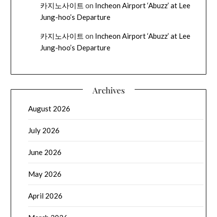
카지노사이트
on
Incheon Airport ‘Abuzz’ at Lee
Jung-hoo’s Departure
카지노사이트
on
Incheon Airport ‘Abuzz’ at Lee
Jung-hoo’s Departure
Archives
August 2026
July 2026
June 2026
May 2026
April 2026