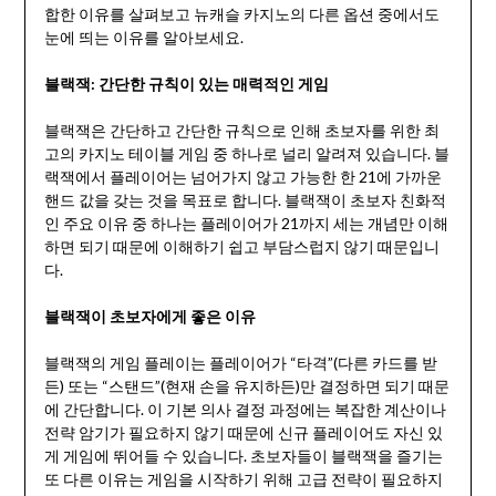
합한 이유를 살펴보고 뉴캐슬 카지노의 다른 옵션 중에서도
눈에 띄는 이유를 알아보세요.
블랙잭: 간단한 규칙이 있는 매력적인 게임
블랙잭은 간단하고 간단한 규칙으로 인해 초보자를 위한 최
고의 카지노 테이블 게임 중 하나로 널리 알려져 있습니다. 블
랙잭에서 플레이어는 넘어가지 않고 가능한 한 21에 가까운
핸드 값을 갖는 것을 목표로 합니다. 블랙잭이 초보자 친화적
인 주요 이유 중 하나는 플레이어가 21까지 세는 개념만 이해
하면 되기 때문에 이해하기 쉽고 부담스럽지 않기 때문입니
다.
블랙잭이 초보자에게 좋은 이유
블랙잭의 게임 플레이는 플레이어가 “타격”(다른 카드를 받
든) 또는 “스탠드”(현재 손을 유지하든)만 결정하면 되기 때문
에 간단합니다. 이 기본 의사 결정 과정에는 복잡한 계산이나
전략 암기가 필요하지 않기 때문에 신규 플레이어도 자신 있
게 게임에 뛰어들 수 있습니다. 초보자들이 블랙잭을 즐기는
또 다른 이유는 게임을 시작하기 위해 고급 전략이 필요하지