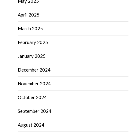
May 2025
April 2025
March 2025
February 2025
January 2025
December 2024
November 2024
October 2024
September 2024
August 2024