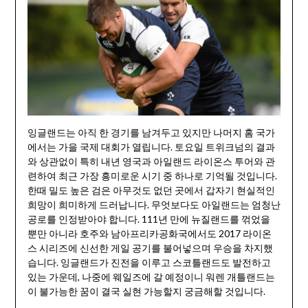
잉글랜드는 아직 한 경기를 남겨두고 있지만 나머지 홈 국가
에서는 가을 국제 대회가 열립니다. 토요일 트위크넘의 결과
와 상관없이 특히 내년 영국과 아일랜드 라이온스 투어와 관
련하여 최근 가장 흥미로운 시기 중 하나로 기억될 것입니다.
한때 밀도 높은 검은 아무것도 없던 곳에서 갑자기 현실적인
희망이 희미하게 드러납니다. 무엇보다도 아일랜드는 엄청난
공로를 인정받아야 합니다. 111년 만에 뉴질랜드를 꺾었을
뿐만 아니라 호주와 남아프리카공화국에서도 2017 라이온
스 시리즈에 신선한 게일 공기를 불어넣으며 우승을 차지했
습니다. 잉글랜드가 진전을 이루고 스코틀랜드도 발전하고
있는 가운데, 나중에 웨일즈에 갈 예정이니 워렌 개틀랜드는
이 불가능한 꿈이 결국 실현 가능할지 궁금해할 것입니다.