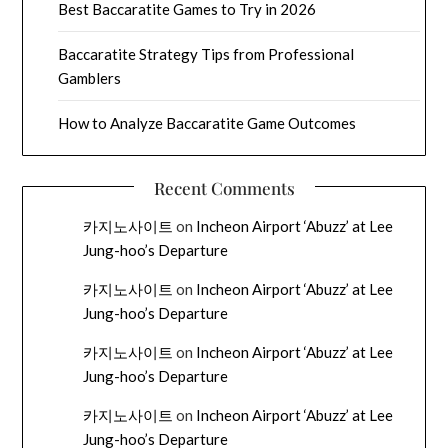
Best Baccaratite Games to Try in 2026
Baccaratite Strategy Tips from Professional
Gamblers
How to Analyze Baccaratite Game Outcomes
Recent Comments
카지노사이트
on
Incheon Airport ‘Abuzz’ at Lee
Jung-hoo’s Departure
카지노사이트
on
Incheon Airport ‘Abuzz’ at Lee
Jung-hoo’s Departure
카지노사이트
on
Incheon Airport ‘Abuzz’ at Lee
Jung-hoo’s Departure
카지노사이트
on
Incheon Airport ‘Abuzz’ at Lee
Jung-hoo’s Departure