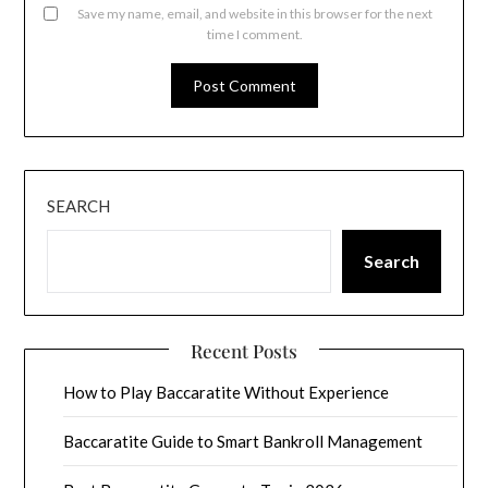
Save my name, email, and website in this browser for the next
time I comment.
SEARCH
Search
Recent Posts
How to Play Baccaratite Without Experience
Baccaratite Guide to Smart Bankroll Management