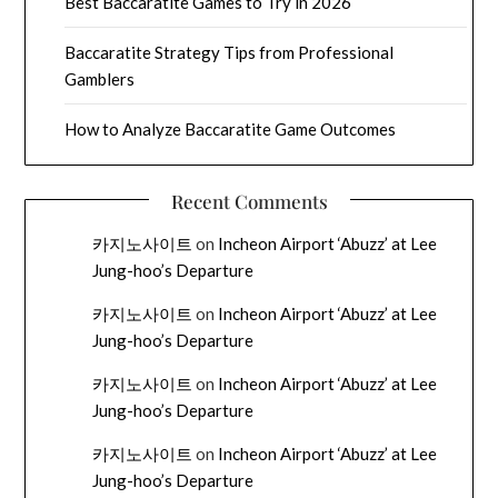
Best Baccaratite Games to Try in 2026
Baccaratite Strategy Tips from Professional
Gamblers
How to Analyze Baccaratite Game Outcomes
Recent Comments
카지노사이트
on
Incheon Airport ‘Abuzz’ at Lee
Jung-hoo’s Departure
카지노사이트
on
Incheon Airport ‘Abuzz’ at Lee
Jung-hoo’s Departure
카지노사이트
on
Incheon Airport ‘Abuzz’ at Lee
Jung-hoo’s Departure
카지노사이트
on
Incheon Airport ‘Abuzz’ at Lee
Jung-hoo’s Departure