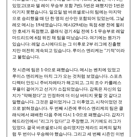
있었고(코파 델 레이 무승부 포함 7번), 5번은 패했지만 1번은
이기지 못했습니다. 일요일 밤 바르셀로나의 팀에는 마지막
으로 승리했을 때 단 한 명의 선수만 포함되어 있었는데, 그날
레오 메시는 19세였습니다. 메시(29세)는 득점 6분 전에 윌리
안 호세가 득점했고, 클래식 경기 6일 전에 1-1 무승부로 레알
마드리드에 6점 뒤진 채 팀을 떠났습니다. 여기에는 뭔가가
있습니다: 레알 소시에다드는 그 이후로 2부 리그에 진출했
지만 여전히 계속되고 있습니다. 루이스 엔리케는 “기적”이라
고 불렀습니다.
첫 시즌에 팀은 1-0으로 패했습니다. 메시는 벤치에 있었고
루이스 엔리케는 마치 그가 오는 것처럼 보였습니다. 스포츠
디렉터 안도니 주비자레타가 해고되고, 그의 조수 카를레스
푸욜이 걸어가고 선거가 소집되었습니다. 감독은 자신의 입
지가 “약해졌다”고 인정하며 더 이상 버티지 못할 것 같다고
말했습니다. 그것은 끝이었거나 그 이후였고, 시작이었던 것
으로 밝혀졌습니다. 두 번째 시즌에 루이스 엔리케의 팀은 클
래식에서 패배한 다음 주에 다시 1-0으로 패했습니다. 갑자기
헤드라인에서 “리그가 있다!”고 주장했고, 거기에도 리그가
있었다. 결국 바르셀로나의 승리였지만 제라드 피케의 말처
럼 두 번이나 우승해야 했습니다. 그리고 세 번째 시즌인 이번