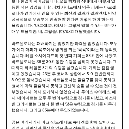
보다 한없이 뛰어났습니다. 오늘 밤처럼 상대에게 이렇게 열
등한 적은 없었습니다.” 피치 사이드에서 멈춘 피케는 바르셀
로나가 경기에서 얻을 수 있는 최선의 결과가 결과인지, 만약
궁극적으로 무승부에 만족해야 한다면 어떻게 해야 하는지
물었습니다. “바르셀로나에서는 그렇게 말할 수 있는 경우가
매우 드물지만, 네, 그렇습니다.”라고 대답했습니다.
바르셀로나는 패배하지는 않았지만 타격을 입었습니다. 모두
가 에디 머피가 욕조에서 방귀를 뀌는 ‘목욕’이라는 데 동의했
습니다. 레알 소시에다드의 첫 번째 기회는 88초 만에 나왔고,
바르셀로나는 38분 30초 동안 슈팅을 날리지 못했습니다. 그
때까지 라 레알은 8개의 슈팅을 날렸습니다. 기회는 점점 쌓
이고 있었습니다. 23분 후 코너킥 상황에서 5-0, 전반전까지
8-0으로 앞서갔습니다. 바르셀로나는 탈출구를 찾지 못하고
코너에 막혀 탈출하지 못하고 간신히 숨을 쉴 수 있는 것이 전
부였습니다. 역시 포기하지 않았습니다. 루이스 수아레스, 메
시, 네이마르는 모두 두 번의 슈팅으로 경기를 마쳤고, 에스테
반 그라네로는 그보다 한 번 더 많은 슈팅으로 경기를 마무리
했습니다. 그리고 85분에야 투입되었습니다.
공은 여기저기서 마크-안드레 테르 슈테겐을 향해 날아가고
있었고, 파란색과 흰색을 입은 축구 선수들도 날아다니며 바