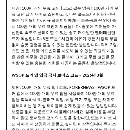
제공: 100만 개의 무료 코인 | 코드: 필수 없음 | 100만 개의 무
료 코인 잡기 재미로 스핀하고 싶다면 슬로토마니아가 간단
하게 유지됩니다. 신규 플레이어에게는 보증금과 끈 없이 즉
시 100만 개의 무료 코인이 제공됩니다. 슬롯에 뛰어들어 자
신만의 속도로 플레이할 수 있는 쉽고 캐주얼한 엔터테인먼
트가 핵심입니다. 5분 또는 1시간의 여유가 있든 재정적 부담
없이 슬롯 경험을 즐길 수 있는 편안한 방법입니다. 럭키 7 릴,
스핀 앤 윈, 잭팟 어드벤처를 시도해 볼 수 있는 최고의 게임
은 밝은 비주얼, 간단한 게임 플레이, 그리고 무료 코인을 준
비할 수 있는 충분한 기회를 제공하는 훌륭한 출발점입니다.
WSOP 포커 앱 입금 금지 보너스 코드 – 2026년 3월
제안: 100만 개의 무료 칩 | 코드: POKERNEWS | WSOP 포
커 앱에서 100만 개의 무료 칩을 사용하여 100만 개의 무료
칩을 획득하세요. 블러프 작업, 베팅 크기 조정, 또는 재미로
플레이하는 등 가상 테이블에 쉽게 앉을 수 있는 방법입니다.
보증금 없이 다운로드하여 플레이하세요. 실제 비용을 부담
하지 않고 토너먼트 포커의 느낌을 원한다면, 또는 라이브 세
션 사이에 더 선명하게 만들고 싶다면 이상적입니다. 텍사스
홀덤, 오마하, 싯 앤 고 토너먼트를 시도해 볼 수 있는 최고의