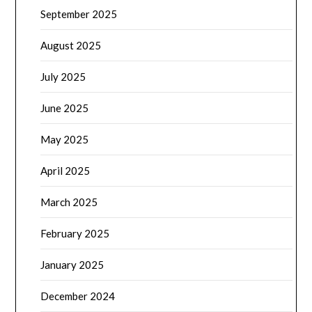
September 2025
August 2025
July 2025
June 2025
May 2025
April 2025
March 2025
February 2025
January 2025
December 2024