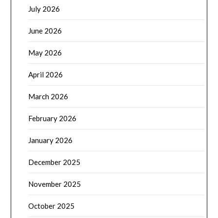
July 2026
June 2026
May 2026
April 2026
March 2026
February 2026
January 2026
December 2025
November 2025
October 2025