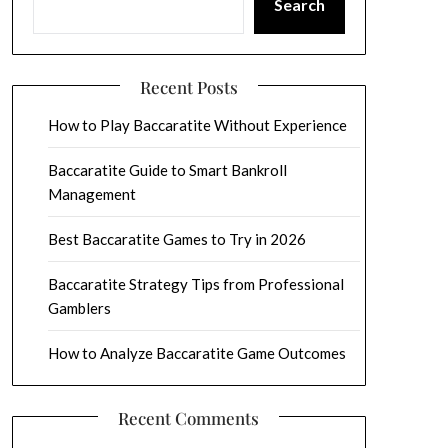
Search
Recent Posts
How to Play Baccaratite Without Experience
Baccaratite Guide to Smart Bankroll
Management
Best Baccaratite Games to Try in 2026
Baccaratite Strategy Tips from Professional
Gamblers
How to Analyze Baccaratite Game Outcomes
Recent Comments