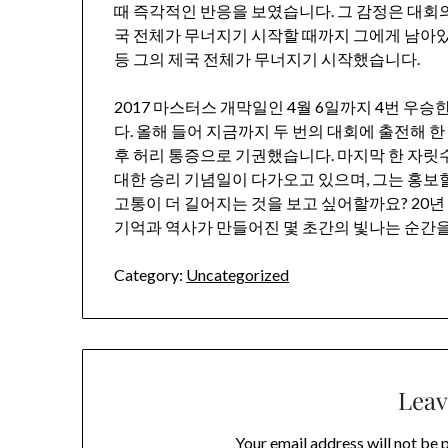
때 즉각적인 반응을 보였습니다. 그 감정은 대회의 
국 전체가 무너지기 시작할 때까지 그에게 남아있었
등 그의 제국 전체가 무너지기 시작했습니다.
2017 마스터스 개막일인 4월 6일까지 4번 우
다. 올해 들어 지금까지 두 번의 대회에 출전해 한
후 허리 통증으로 기권했습니다. 마지막 한 자릿수
대한 승리 기념일이 다가오고 있으며, 그는 홍보
고통이 더 길어지는 것을 보고 싶어할까요? 20년
기억과 역사가 만들어진 몇 초간의 빛나는 순간을
Category:
Uncategorized
Leav
Your email address will not be 