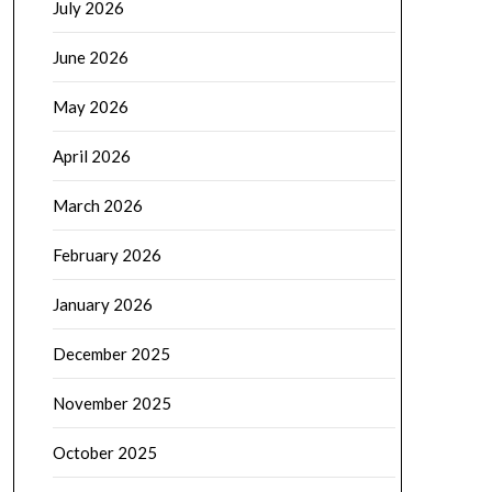
July 2026
June 2026
May 2026
April 2026
March 2026
February 2026
January 2026
December 2025
November 2025
October 2025