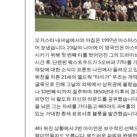
오거스타 내셔널에서의 아침은 1997년 마스터스
어 보냈습니다. 23살의 나이에 이 영국인은 마
시키기 위해 첫 번째 티를 벗어던진 그의 드라이브
시간 후, 단련된 웨스트우드가 5오버파 77타를 기
재앙에 대한 소식이 프론트 나인에서 들려오고 있
뷔전을 치른 21세의 엘드릭 “타이거” 우즈는 개
굴욕으로 인해 그날의 의제에서 상위권에 올랐습
나 10번째 티까지 질주하며 1850년대 이후의 
피언인 닉 팔도와 자신의 라운드를 공유했습니다.
을 낚은 그는 자세를 가다듬고 485야드 파4 
있는 거대한 흰색 로르샤흐 블롯을 발견했습니다
4타 뒤진 상황에서 2번 아이언은 보수적인 선택
력이었을지도 모릅니다. 부드러운 파워와 완벽한 