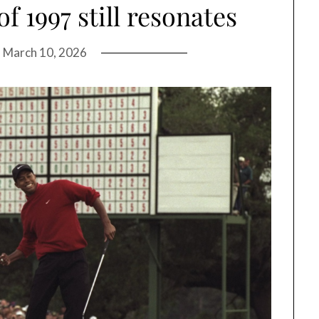
 1997 still resonates
n
March 10, 2026