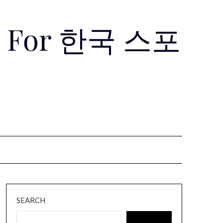
Use For 한국 스포
SEARCH