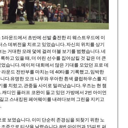
 1라운드에서 초반에 선발 출전한 리 웨스트우드에 이
스터스 데뷔전을 치르고 있었습니다. 자신의 위치를 상기
는 거대한 모래 덫에 걸려 더블 보기를 범했습니다. 네
록하고 있을 때, 더 어린 선수를 집어삼킬 것 같은 더 큰
었습니다. 메이저 대회에서 많은 기대를 모았던 프로 데
막 라운드 전반부를 마치는 데 40타를 기록했고, 임박한
니다.유명한 오크 나무와 우아한 흰색 클럽하우스를 지
경기를 치렀고, 관중들 사이로 밀려났습니다. 우즈는 현 챔
 캐디인 플러프 코완이 들고 있던 가방에서 2번 아이언
홀의 길고 스내킹된 페어웨이를 내려다보며 그린을 지키고
.
으로 보였습니다. 이미 단순히 존경심을 되찾기 위한 노
조준으로 티샷을 날렸습니다. 8번 아이언과 15피트 퍼