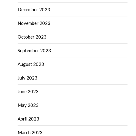
December 2023
November 2023
October 2023
September 2023
August 2023
July 2023
June 2023
May 2023
April 2023
March 2023