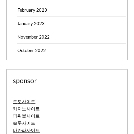
February 2023
January 2023
November 2022
October 2022
sponsor
토토사이트
카지노사이트
파워볼사이트
슬롯사이트
바카라사이트