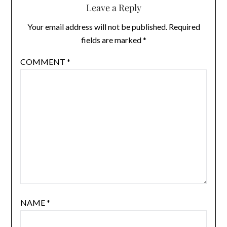
Leave a Reply
Your email address will not be published.
Required
fields are marked
*
COMMENT
*
NAME
*