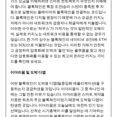
가스 요금을 이해하려면 스마트 컨트랙트가 무엇인지 이해해
야 합니다. 블록체인은 특정 조건(승리 스핀)이 충족된 후 자
동으로 실행되는 플레이어와 블록체인을 연결하는 코드입니
다. 블록체인은 디지털 원장이기 때문에 가스 요금은 카지노
자체가 아니라 네트워크의 검증자나 채굴자에게 지불됩니다.
이러한 수수료는 ‘하우스’가 가져가는 것이 일반적인 오해이
며, 실제로 카지노는 네트워크 비용을 통제할 수 없는 경우가
많습니다. 한 가지 상수는 블록체인의 네이티브 코인(예: ETH
또는 SOL)으로 지불된다는 것입니다. 이러한 거래가 안전하
고 공정하며 암호화폐 도박과 ‘올인’되는 플랫폼을 찾고 계신
다면 암호화폐를 이용할 수 있는 최고의 온라인 카지노 가이
드를 확인해 보세요.
이더리움 및 도박 디앱
어떤 블록체인이 도박용 디앱(탈중앙화 애플리케이션)을 구
동하는지 궁금하셨을 것입니다. 이더리움이 그 중 하나인 데
에는 그럴 만한 이유가 있습니다. 이더리움은 스마트 계약을
지원한 최초의 주요 블록체인이었기 때문에 도박용 디앱이
탄생한 곳입니다. 이더리움은 오늘날에도 여전히 인기 있는
선택입니다. 선착순 시가총액이 이를 달성하는 데 기여하는
것은 분명하지만, 이더리움 블록체인이 강력한 보안을 제공