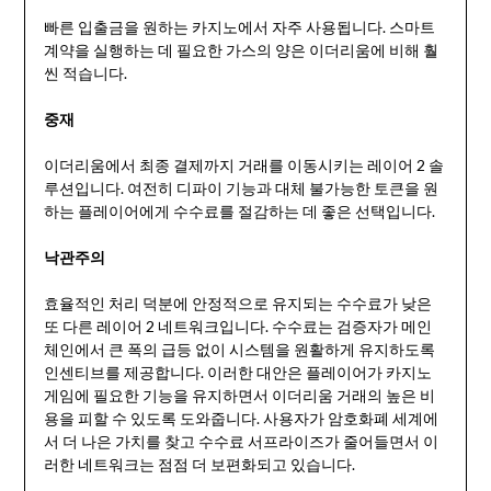
빠른 입출금을 원하는 카지노에서 자주 사용됩니다. 스마트
계약을 실행하는 데 필요한 가스의 양은 이더리움에 비해 훨
씬 적습니다.
중재
이더리움에서 최종 결제까지 거래를 이동시키는 레이어 2 솔
루션입니다. 여전히 디파이 기능과 대체 불가능한 토큰을 원
하는 플레이어에게 수수료를 절감하는 데 좋은 선택입니다.
낙관주의
효율적인 처리 덕분에 안정적으로 유지되는 수수료가 낮은
또 다른 레이어 2 네트워크입니다. 수수료는 검증자가 메인
체인에서 큰 폭의 급등 없이 시스템을 원활하게 유지하도록
인센티브를 제공합니다. 이러한 대안은 플레이어가 카지노
게임에 필요한 기능을 유지하면서 이더리움 거래의 높은 비
용을 피할 수 있도록 도와줍니다. 사용자가 암호화폐 세계에
서 더 나은 가치를 찾고 수수료 서프라이즈가 줄어들면서 이
러한 네트워크는 점점 더 보편화되고 있습니다.