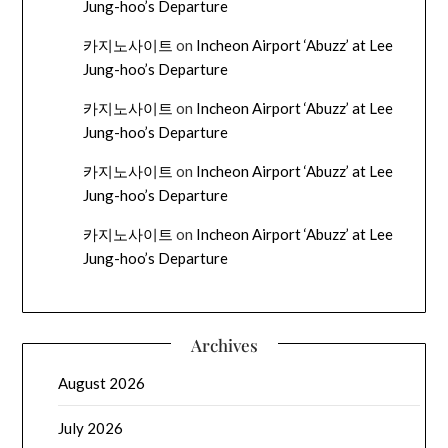
Jung-hoo’s Departure
카지노사이트
on
Incheon Airport ‘Abuzz’ at Lee
Jung-hoo’s Departure
카지노사이트
on
Incheon Airport ‘Abuzz’ at Lee
Jung-hoo’s Departure
카지노사이트
on
Incheon Airport ‘Abuzz’ at Lee
Jung-hoo’s Departure
카지노사이트
on
Incheon Airport ‘Abuzz’ at Lee
Jung-hoo’s Departure
Archives
August 2026
July 2026