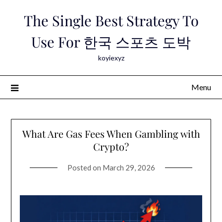
Skip
The Single Best Strategy To
to
content
Use For 한국 스포츠 도박
koyiexyz
Menu
What Are Gas Fees When Gambling with
Crypto?
Posted on
March 29, 2026