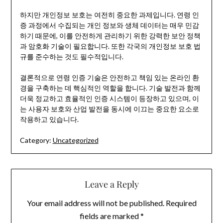
하지만 개인정보 보호는 여전히 중요한 과제입니다. 연령 인
증 과정에서 수집되는 개인 정보와 생체 데이터는 매우 민감
하기 때문에, 이를 안전하게 관리하기 위한 강력한 보안 정책
과 암호화 기술이 필요합니다. 또한 각국의 개인정보 보호 법
규를 준수하는 것도 필수적입니다.
결론적으로 연령 인증 기술은 안전하고 책임 있는 온라인 환
경을 구축하는 데 핵심적인 역할을 합니다. 기술 발전과 함께
더욱 정교하고 효율적인 인증 시스템이 등장하고 있으며, 이
는 사용자 보호와 산업 발전을 동시에 이끄는 중요한 요소로
작용하고 있습니다.
Category:
Uncategorized
Leave a Reply
Your email address will not be published.
Required
fields are marked
*