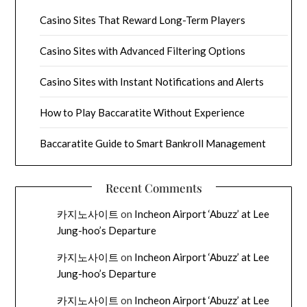
Casino Sites That Reward Long-Term Players
Casino Sites with Advanced Filtering Options
Casino Sites with Instant Notifications and Alerts
How to Play Baccaratite Without Experience
Baccaratite Guide to Smart Bankroll Management
Recent Comments
카지노사이트
on
Incheon Airport ‘Abuzz’ at Lee
Jung-hoo’s Departure
카지노사이트
on
Incheon Airport ‘Abuzz’ at Lee
Jung-hoo’s Departure
카지노사이트
on
Incheon Airport ‘Abuzz’ at Lee