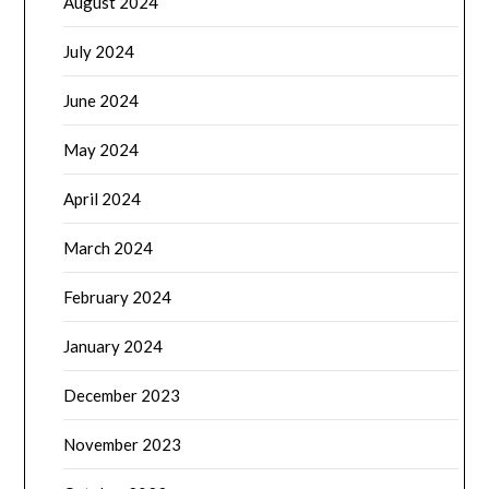
August 2024
July 2024
June 2024
May 2024
April 2024
March 2024
February 2024
January 2024
December 2023
November 2023