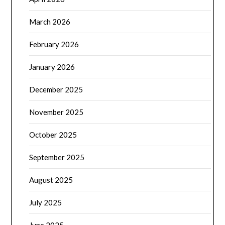
March 2026
February 2026
January 2026
December 2025
November 2025
October 2025
September 2025
August 2025
July 2025
June 2025