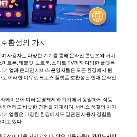
 호환성의 가치
으며 사용자는 다양한 기기를 통해 온라인 콘텐츠와 서비
마트폰, 태블릿, 노트북, 스마트 TV까지 다양한 플랫폼
에서 기업과 온라인 서비스 운영자들은 모든 환경에서 원
바로 이러한 이유로 크로스 플랫폼 호환성은 현대 온라인
플리케이션이 여러 운영체제와 기기에서 동일하게 작동
용하더라도 비슷한 경험을 기대하며, 서비스 품질의 차이
라서 기업들은 다양한 환경에서도 일관된 사용자 경험을
이고 있다.
중요성이 더욱 커지고 있다. 많은 이용자들이
카지노사이