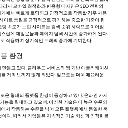
 따라서 모바일 최적화와 반응형 디자인은 SEO 전략의
기기에서 빠르게 로딩되고 안정적으로 작동할 경우 사용
이 사이트 품질을 긍정적으로 평가하는 중요한 기준이 된
로딩 속도가 느린 사이트는 검색 순위 하락으로 이어질
연스럽게 재방문율과 페이지 탐색 시간이 증가하게 된다.
로 작용하며 장기적인 트래픽 증가에 기여한다.
랫폼 환경
 만들고 있다. 클라우드 서비스와 웹 기반 애플리케이션
를 거의 느끼지 않게 되었다. 앞으로는 더욱 매끄러운
로운 형태의 플랫폼 환경이 등장하고 있다. 온라인 카지
 기능을 확대하고 있으며, 이러한 기술은 더 높은 수준의
기에서 작동하는 수준을 넘어 모든 플랫폼에서 동일한 품
것이다. 따라서 기업들은 지속적인 기술 혁신과 최적화를