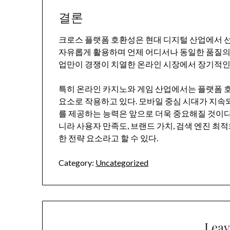
결론
크로스 플랫폼 호환성은 현대 디지털 산업에서 선
자유롭게 활용하며 언제 어디서나 동일한 품질의
업만이 경쟁이 치열한 온라인 시장에서 장기적인 
특히 온라인 카지노와 게임 산업에서는 플랫폼 
요소로 작용하고 있다. 모바일 중심 시대가 지
를 제공하는 능력은 앞으로 더욱 중요해질 것이다
니라 사용자 만족도, 브랜드 가치, 검색 엔진 최
한 전략 요소라고 할 수 있다.
Category:
Uncategorized
Leav