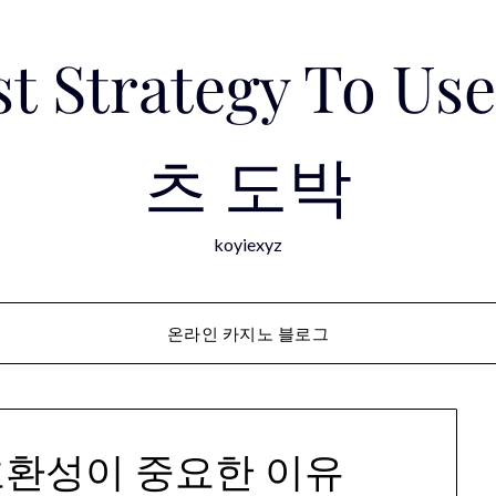
est Strategy To 
츠 도박
koyiexyz
온라인 카지노 블로그
호환성이 중요한 이유