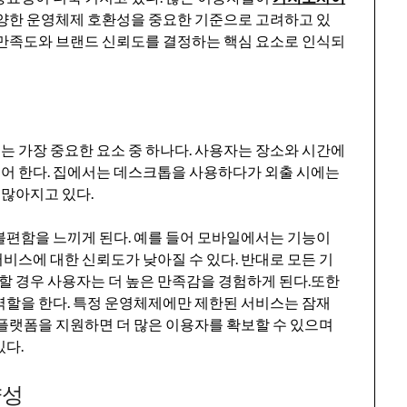
다양한 운영체제 호환성을 중요한 기준으로 고려하고 있
 만족도와 브랜드 신뢰도를 결정하는 핵심 요소로 인식되
 가장 중요한 요소 중 하나다. 사용자는 장소와 시간에
어 한다. 집에서는 데스크톱을 사용하다가 외출 시에는
많아지고 있다.
불편함을 느끼게 된다. 예를 들어 모바일에서는 기능이
비스에 대한 신뢰도가 낮아질 수 있다. 반대로 모든 기
 경우 사용자는 더 높은 만족감을 경험하게 된다.또한
역할을 한다. 특정 운영체제에만 제한된 서비스는 잠재
 플랫폼을 지원하면 더 많은 이용자를 확보할 수 있으며
있다.
양성