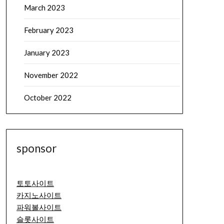
March 2023
February 2023
January 2023
November 2022
October 2022
sponsor
토토사이트
카지노사이트
파워볼사이트
슬롯사이트