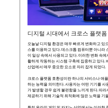
디지털 시대에서 크로스 플랫폼
오늘날 디지털 환경은 매우 빠르게 변화하고 있
스를 이용하고 있다. 데스크톱 컴퓨터뿐 아니라 스
이 일상 속에서 사용되고 있다. 이러한 변화 속
활하게 작동하는 시스템 구축에 집중하고 있다. 
산업에서 매우 중요한 요소로 자리 잡게 되었다.
크로스 플랫폼 호환성이란 하나의 서비스나 애
하는 능력을 의미한다. 사용자는 어떤 기기를 사
가 발생할 경우 쉽게 불편함을 느끼게 된다. 따
제공하기 위해 기술적 최적화에 많은 노력을 기울
특히 온라인 게임 및 카지노 산업에서는 이러한 