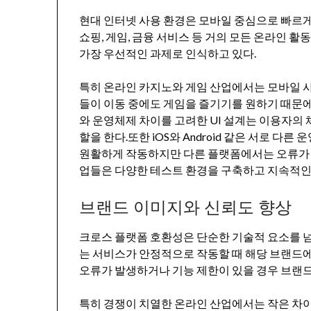
현대 인터넷 사용 환경은 모바일 중심으로 빠르게
쇼핑, 게임, 금융 서비스 등 거의 모든 온라인 
가장 우선적인 과제로 인식하고 있다.
특히 온라인 카지노와 게임 산업에서는 모바일 
들이 이동 중에도 게임을 즐기기를 원하기 때문에
와 운영체제 차이를 고려한 UI 설계는 이용자의
할을 한다.또한 iOS와 Android 같은 서로 다
원활하게 작동하지만 다른 플랫폼에서는 오류가 
업들은 다양한 테스트 환경을 구축하고 지속적인
브랜드 이미지와 신뢰도 향상
크로스 플랫폼 호환성은 단순한 기술적 요소를 
는 서비스가 안정적으로 작동할 때 해당 브랜드에
오류가 발생하거나 기능 제한이 있을 경우 브랜드
특히 경쟁이 치열한 온라인 산업에서는 작은 차이