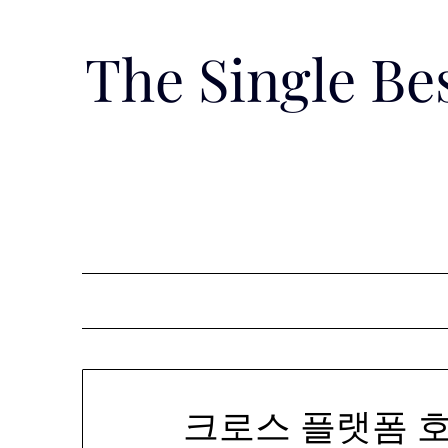
Skip
to
The Single B
content
크로스 플랫폼 