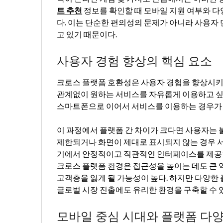
트 추천
정보를 확인할 때 모바일 지원 여부와 
다. 이는 단순한 편의성의 문제가 아니라 사용자
고 있기 때문이다.
사용자 경험 향상의 핵심 요소
크로스 플랫폼 호환성은 사용자 경험을 향상시키는
관계없이 원하는 서비스를 자유롭게 이용하고 싶
스마트폰으로 이어서 서비스를 이용하는 경우가 
이 과정에서 플랫폼 간 차이가 크다면 사용자는 
제한되거나 화면이 제대로 표시되지 않는 경우 서
기에서 안정적이고 직관적인 인터페이스를 제공할
크로스 플랫폼 환경은 접근성을 높이는 데도 큰 
고객층을 잃게 될 가능성이 높다. 하지만 다양한
글로벌 시장 진출에도 유리한 환경을 구축할 수 
모바일 중심 시대와 플랫폼 다