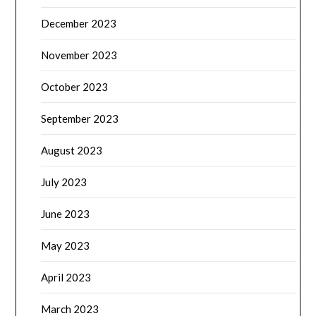
December 2023
November 2023
October 2023
September 2023
August 2023
July 2023
June 2023
May 2023
April 2023
March 2023