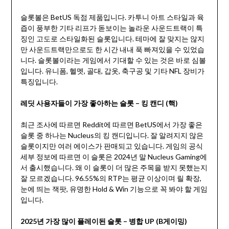
슬롯볼은 BetUS 독점 제품입니다. 카투니 아트 스타일과 육
즙이 풍부한 기타 리프가 돋보이는 놀라운 사운드트랙이 특
징인 고도로 스타일화된 슬롯입니다. 테마에 잘 맞지는 않지
만 사운드트랙만으로도 한 시간 내내 푹 빠져있을 수 있었습
니다. 슬롯볼이라는 게임에서 기대할 수 있는 것은 바로 심볼
입니다. 유니폼, 헬멧, 골대, 갑옷, 축구공 및 기타 NFL 장비가
특징입니다.
레딧 사용자들이 가장 좋아하는 슬롯 – 킹 캔디 (핵)
최근 조사에 따르면 Reddit에 따르면 BetUS에서 가장 좋은
슬롯 중 하나는 Nucleus의 킹 캔디입니다. 잘 알려지지 않은
슬롯이지만 여러 에이스가 판매되고 있습니다. 게임의 공식
세부 정보에 따르면 이 슬롯은 2024년 말 Nucleus Gaming에
서 출시했습니다. 왜 이 슬롯이 더 많은 주목을 받지 못했는지
잘 모르겠습니다. 96.55%의 RTP는 평균 이상이며 릴 확장,
눈에 띄는 잭팟, 유명한 Hold & Win 기능으로 꼭 봐야 할 게임
입니다.
2025년 가장 많이 플레이된 슬롯 – 병합 UP (B게이밍)