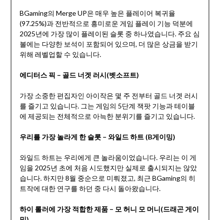
BGaming의 Merge UP은 매우 높은 플레이어 복귀율
(97.25%)과 전반적으로 흥미로운 게임 플레이 기능 덕분에
2025년에 가장 많이 플레이된 슬롯 중 하나였습니다. 주요 심
볼에는 다양한 보석이 포함되어 있으며, 더 많은 상금을 받기
위해 레벨업할 수 있습니다.
에디터스 픽 – 골드 너겟 러시(벳소프트)
가장 소중한 편집자인 아이작은 몇 주 전부터 골드 너겟 러시
를 즐기고 있습니다. 그는 게임의 5단계 잭팟 기능과 테이블
에 제공되는 전체적으로 아늑한 분위기를 즐기고 있습니다.
우리를 가장 놀라게 한 슬롯 – 와일드 하트 (B게이밍)
와일드 하트는 우리에게 큰 놀라움이었습니다. 우리는 이 게
임을 2025년 초에 처음 시도했지만 실제로 출시되지는 않았
습니다. 하지만 8월 중순으로 미뤄졌고, 최근 BGaming의 히
트작에 대한 연구를 하던 중 다시 돌아왔습니다.
하이 롤러에 가장 적합한 제품 – 모 허니 모 머니(드래곤 게이
밍)