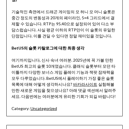
기술적인 측면에서 드래곤 게이밍의 모 허니 모 머니 슬롯은
중간 정도의 변동성과 20개의 페이라인, 5×4 그리드에서 결
제할 수 있습니다. RTP는 95.40으로 설정되어 있어 다소 부
담스럽습니다. 사실 평균 이하의 RTP만이 이 슬롯의 유일한
단점입니다. 이를 견딜 수 있다면 정말 재미있을 것입니다.
BetUS의 슬롯 카탈로그에 대한 최종 생각
여기까지입니다, 신사 숙녀 여러분. 2025년에 꼭 가볼 만한
BetUS 최고의 슬롯 10개였습니다. 클래식 슬롯부터 모던 타
이틀까지 다양한 보너스 게임 플레이 기능과 잭팟 잠재력을
모두 다루었습니다. BetUS에서 플레이하기 가장 좋은 슬롯
목록에 대해 어떻게 생각하시나요?
바카라사이트
실험해볼
만한 새로운 게임을 찾으셨나요? 아래 댓글 섹션에서 알려주
세요. 다음번에는 여러분에게 유리한 기회가 되길 바랍니다!
Category:
Uncategorized