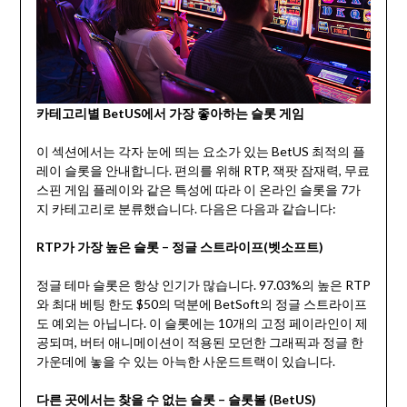
카테고리별 BetUS에서 가장 좋아하는 슬롯 게임
이 섹션에서는 각자 눈에 띄는 요소가 있는 BetUS 최적의 플
레이 슬롯을 안내합니다. 편의를 위해 RTP, 잭팟 잠재력, 무료
스핀 게임 플레이와 같은 특성에 따라 이 온라인 슬롯을 7가
지 카테고리로 분류했습니다. 다음은 다음과 같습니다:
RTP가 가장 높은 슬롯 – 정글 스트라이프(벳소프트)
정글 테마 슬롯은 항상 인기가 많습니다. 97.03%의 높은 RTP
와 최대 베팅 한도 $50의 덕분에 BetSoft의 정글 스트라이프
도 예외는 아닙니다. 이 슬롯에는 10개의 고정 페이라인이 제
공되며, 버터 애니메이션이 적용된 모던한 그래픽과 정글 한
가운데에 놓을 수 있는 아늑한 사운드트랙이 있습니다.
다른 곳에서는 찾을 수 없는 슬롯 – 슬롯볼 (BetUS)