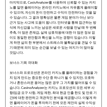
마지막으로, CasisAnalyzer를 사용하여 신뢰할 수 있는 카지
노를 알면 플레이어는 온라인 카지노에서 자유롭게 플레이할
수 있으며, 자신의 돈이 안전하고 수익이 안전하다는 것을 알
수 있습니다. 그 결과 명확성은 물론 게임 분야가 아닌 보다
근거 있는 사고에 도움이 됩니다. 인터넷을 통해 접근하는 방
식에 자신감을 느끼는 남성은 새로운 사람을 만날 때 두 번째
추측, 더 많은 존재감, 실제 상호작용에 대한 더 많은 정보 없
이도 동일한 편안함과 확신을 느끼는 경향이 있습니다. 이렇
게 하면 삶의 한 부분에서 스트레스와 불확실성을 견딜 수 있
기 때문에 의미 있는 순간을 보낼 수 있는 여지가 더 많아질
것입니다.
보너스 기회 극대화
보너스와 프로모션은 온라인 카지노를 플레이하는 경험을 가
치 있게 만드는 중요한 수단 중 하나가 될 수 있지만, 모호하
거나 혼란스러운 용어는 많은 경우 그 가치를 떨어뜨릴 수 있
습니다. CasinoAnalyzer는 카지노 프로모션의 모든 세부 사
항(임금 요구 사항, 게임 제한, 최대 현금 인출 한도 및 만료 기
간)에 대한 완전하고 객관적인 분석을 제공합니다. 이렇게 하
면 플레이어가 돈을 투자하기 전에 모든 제안의 실제 수익성