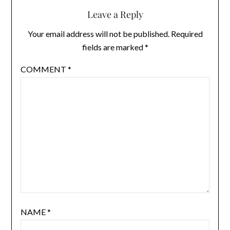
Leave a Reply
Your email address will not be published.
Required
fields are marked
*
COMMENT
*
NAME
*