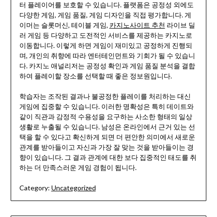
터 플레이어를 보호할 수 있습니다. 플랫폼은 공정성 외에도
다양한 게임, 게임 품질, 게임 디자인을 직접 평가합니다. 게
이머는 슬롯머신, 테이블 게임,
카지노사이트 추천
라이브 딜
러 게임 등 다양하고 도전적인 서비스를 제공하는 카지노로
이동합니다. 이렇게 하면 게임이 재미있고 공정하게 진행되
며, 개인의 취향에 따라 엔터테인먼트와 기회가 될 수 있습니
다. 카지노 애널리저는 공정성 확인과 게임 품질 분석을 결합
하여 플레이할 장소를 선택할 때 좋은 정보원입니다.
학습자는 조작된 결과나 불공정한 플레이를 처리하는 대신
게임에 집중할 수 있습니다. 이러한 명확성은 특히 데이트와
같이 직관과 감정적 수용성을 요구하는 사소한 형태의 일상
생활로 누출될 수 있습니다. 남성은 온라인에서 근거 있는 선
택을 할 수 있다고 확신하게 되면 더 편안한 의미에서 새로운
관계를 받아들이고 자신과 가장 잘 맞는 것을 받아들이는 경
향이 있습니다. 그 결과 관계에 대한 보다 집중적인 태도를 취
하는 더 만족스러운 게임 경험이 됩니다.
Category:
Uncategorized