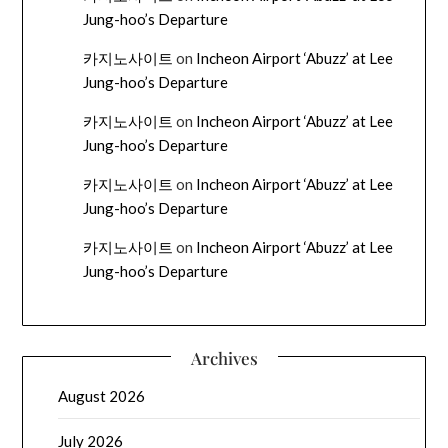
Jung-hoo’s Departure
카지노사이트
on
Incheon Airport ‘Abuzz’ at Lee
Jung-hoo’s Departure
카지노사이트
on
Incheon Airport ‘Abuzz’ at Lee
Jung-hoo’s Departure
카지노사이트
on
Incheon Airport ‘Abuzz’ at Lee
Jung-hoo’s Departure
카지노사이트
on
Incheon Airport ‘Abuzz’ at Lee
Jung-hoo’s Departure
Archives
August 2026
July 2026