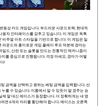
하는 고변동성 카드 게임입니다. 부드러운 사운드트랙, 현대적
 사용자 인터페이스를 갖추고 있습니다. 이 게임은 독특
 비주얼 아트 스타일을 기반으로 합니다. 이 게임은 일
른 라운드와 흥미로운 게임 플레이 루프 덕분에 경마는
 와일드, 산란 또는 슬롯을 만드는 전통적인 메커니즘이
가지를 중심으로 진행됩니다. 걱정 마세요, 경마가 어떻
다!
팅 금액을 선택하고 원하는 베팅 금액을 입력합니다. 선
누를 수 있습니다. 이름에서 알 수 있듯이 말 경주는 승
실제 말 대신 에이스가 등장합니다. 더 정확하게는 네 명
려면 6개의 자리를 횡단해야 합니다. 에이스는 오른쪽