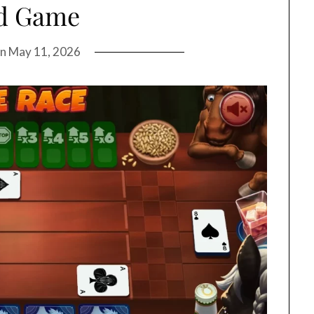
d Game
on
May 11, 2026