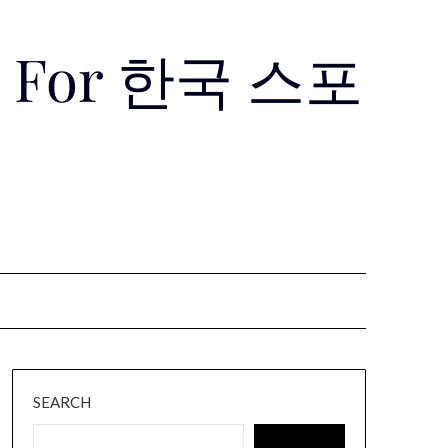
Use For 한국 스포
SEARCH