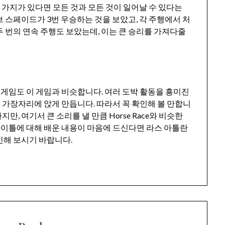
 가지가 있다면 모든 것과 모든 것이 일어날 수 있다는
 스페이드가 3번 우승하는 것을 보았고, 각 주행에서 처
 번의 연속 주행도 보았는데, 이는 큰 승리를 가져다줄
떤 게임도 이 게임과 비슷합니다. 여러 도박 활동을 흥미진
가장자리에 앉게 만듭니다. 따라서 꼭 확인해 볼 만합니
, 여기서 큰 소리를 낼 만큼 Horse Race와 비슷한
한 타이틀에 대해 배운 내용이 마음에 드신다면 라스 아틀란
인해 보시기 바랍니다.