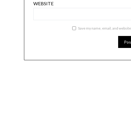
WEBSITE
Save my name, email, and website 