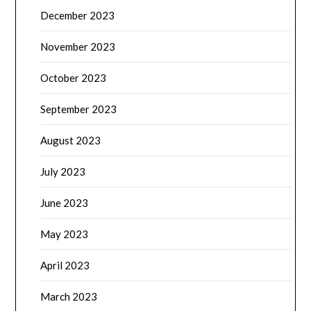
December 2023
November 2023
October 2023
September 2023
August 2023
July 2023
June 2023
May 2023
April 2023
March 2023