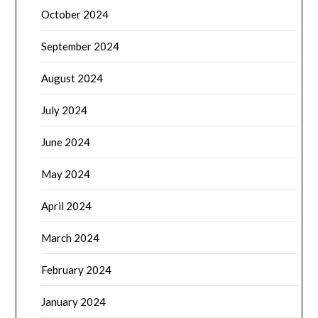
October 2024
September 2024
August 2024
July 2024
June 2024
May 2024
April 2024
March 2024
February 2024
January 2024