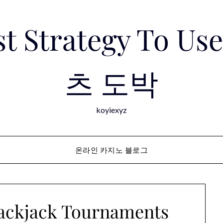
est Strategy To 
츠 도박
koyiexyz
온라인 카지노 블로그
ackjack Tournaments