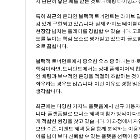
서 단순히 좋은 패를 받는 것보다 베팅 타이밍과
특히 최근의 온라인 블랙잭 토너먼트는 라이브 
감 있게 구현되고 있습니다. 실제 카지노 테이
현장감 넘치는 플레이를 경험할 수 있습니다. 고
도를 높이는 핵심 요소로 평가받고 있으며, 글로
으로 꼽힙니다.
블랙잭 토너먼트에서 중요한 요소 중 하나는 바
핵심이라면, 토너먼트에서는 상대 플레이어의 칩
인 베팅과 보수적인 운영을 적절히 조합하는 것
좌우하는 경우도 많습니다. 이런 이유로 경험 많
생각합니다.
최근에는 다양한 카지노 플랫폼에서 신규 이용자
니다. 플랫폼별로 보너스 혜택과 참가 방식이 
게 적합한 환경을 찾고 있습니다. 이 과정에서 
보안 수준, 이벤트 혜택 등을 함께 분석하는 이용
여를 넘어 보다 신뢰할 수 있는 플랫폼 선택이 