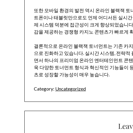
또한 모바일 환경의 발전 역시 온라인 블랙잭 토
트폰이나 태블릿만으로도 언제 어디서든 실시간 토
제 시스템 덕분에 접근성이 크게 향상되었습니다.
감을 제공하는 경쟁형 카지노 콘텐츠가 빠르게 
결론적으로 온라인 블랙잭 토너먼트는 기존 카지
으로 진화하고 있습니다. 실시간 시스템, 전략적
면서 하나의 프리미엄 온라인 엔터테인먼트 콘텐츠
욱 다양한 토너먼트 형식과 혁신적인 기능들이 등
츠로 성장할 가능성이 매우 높습니다.
Category:
Uncategorized
Leav