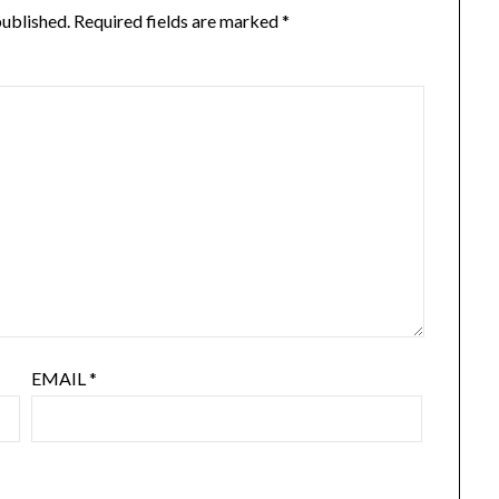
published.
Required fields are marked
*
EMAIL
*