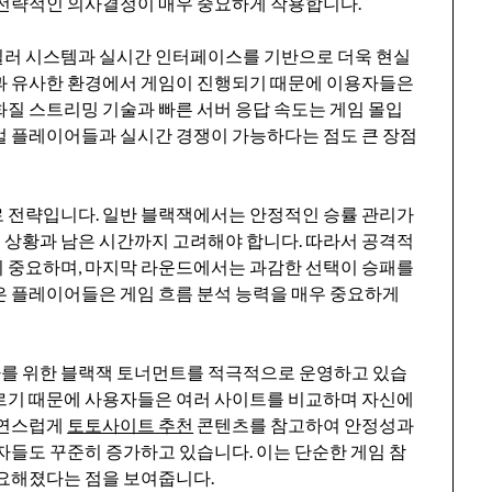
 전략적인 의사결정이 매우 중요하게 작용합니다.
딜러 시스템과 실시간 인터페이스를 기반으로 더욱 현실
블과 유사한 환경에서 게임이 진행되기 때문에 이용자들은
화질 스트리밍 기술과 빠른 서버 응답 속도는 게임 몰입
벌 플레이어들과 실시간 경쟁이 가능하다는 점도 큰 장점
로 전략입니다. 일반 블랙잭에서는 안정적인 승률 관리가
 상황과 남은 시간까지 고려해야 합니다. 따라서 공격적
이 중요하며, 마지막 라운드에서는 과감한 선택이 승패를
은 플레이어들은 게임 흐름 분석 능력을 매우 중요하게
를 위한 블랙잭 토너먼트를 적극적으로 운영하고 있습
다르기 때문에 사용자들은 여러 사이트를 비교하며 자신에
자연스럽게
토토사이트 추천
콘텐츠를 참고하여 안정성과
자들도 꾸준히 증가하고 있습니다. 이는 단순한 게임 참
중요해졌다는 점을 보여줍니다.