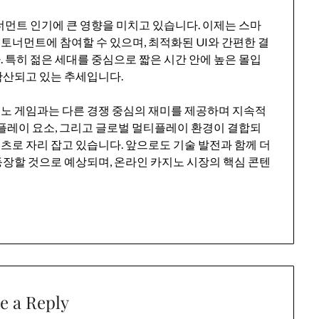
너먼트 인기에 큰 영향을 미치고 있습니다. 이제는 스마
너먼트에 참여할 수 있으며, 최적화된 UI와 간편한 결
 특히 젊은 세대를 중심으로 짧은 시간 안에 높은 몰입
확산되고 있는 추세입니다.
노 게임과는 다른 경쟁 중심의 재미를 제공하며 지속적
 플레이 요소, 그리고 글로벌 멀티플레이 환경이 결합되
로 자리 잡고 있습니다. 앞으로도 기술 발전과 함께 더
장할 것으로 예상되며, 온라인 카지노 시장의 핵심 콘텐
e a Reply