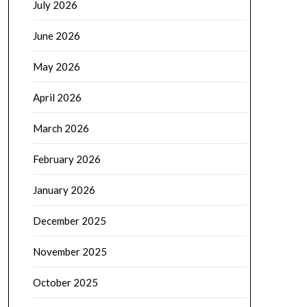
July 2026
June 2026
May 2026
April 2026
March 2026
February 2026
January 2026
December 2025
November 2025
October 2025