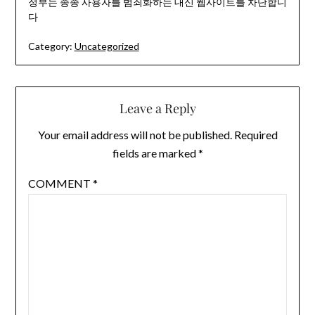
정부는 종종 사용자를 범죄화하는 대신 웹사이트를 차단합니
다
Category:
Uncategorized
Leave a Reply
Your email address will not be published.
Required
fields are marked
*
COMMENT
*