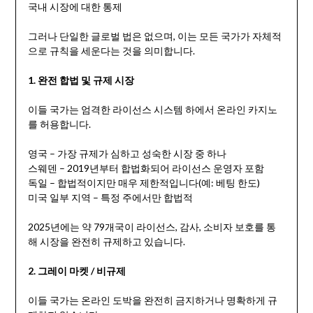
국내 시장에 대한 통제
그러나 단일한 글로벌 법은 없으며, 이는 모든 국가가 자체적
으로 규칙을 세운다는 것을 의미합니다.
1. 완전 합법 및 규제 시장
이들 국가는 엄격한 라이선스 시스템 하에서 온라인 카지노
를 허용합니다.
영국 – 가장 규제가 심하고 성숙한 시장 중 하나
스웨덴 – 2019년부터 합법화되어 라이선스 운영자 포함
독일 – 합법적이지만 매우 제한적입니다(예: 베팅 한도)
미국 일부 지역 – 특정 주에서만 합법적
2025년에는 약 79개국이 라이선스, 감사, 소비자 보호를 통
해 시장을 완전히 규제하고 있습니다.
2. 그레이 마켓 / 비규제
이들 국가는 온라인 도박을 완전히 금지하거나 명확하게 규