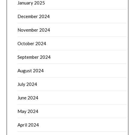
January 2025
December 2024
November 2024
October 2024
September 2024
August 2024
July 2024
June 2024
May 2024
April 2024