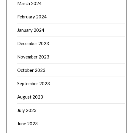
March 2024
February 2024
January 2024
December 2023
November 2023
October 2023
September 2023
August 2023
July 2023
June 2023