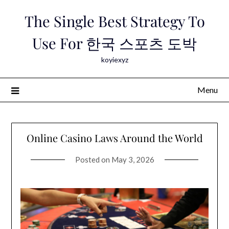
Skip
The Single Best Strategy To
to
content
Use For 한국 스포츠 도박
koyiexyz
Menu
Online Casino Laws Around the World
Posted on
May 3, 2026