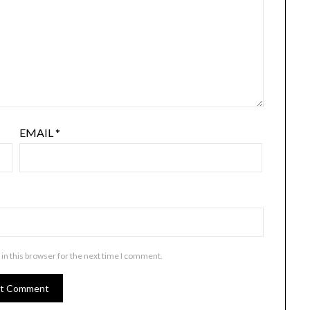
EMAIL
*
in this browser for the next time I comment.