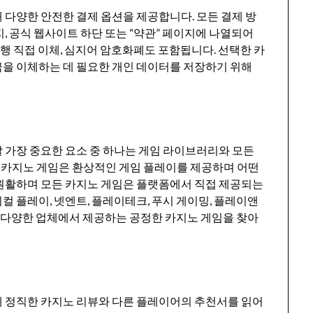
 다양한 안전한 결제 옵션을 제공합니다. 모든 결제 방
, 공식 웹사이트 하단 또는 “약관” 페이지에 나열되어
은행 직접 이체, 심지어 암호화폐도 포함됩니다. 선택한 카
금을 이체하는 데 필요한 개인 데이터를 저장하기 위해
 가장 중요한 요소 중 하나는 게임 라이브러리와 모든
카지노 게임은 환상적인 게임 플레이를 제공하며 어떤
 원활하며 모든 카지노 게임은 플랫폼에서 직접 제공되는
 플레이, 넷엔트, 플레이테크, 푸시 게이밍, 플레이앤
등 다양한 업체에서 제공하는 공정한 카지노 게임을 찾아
에 정직한 카지노 리뷰와 다른 플레이어의 추천서를 읽어