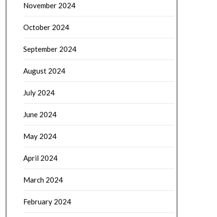
November 2024
October 2024
September 2024
August 2024
July 2024
June 2024
May 2024
April 2024
March 2024
February 2024