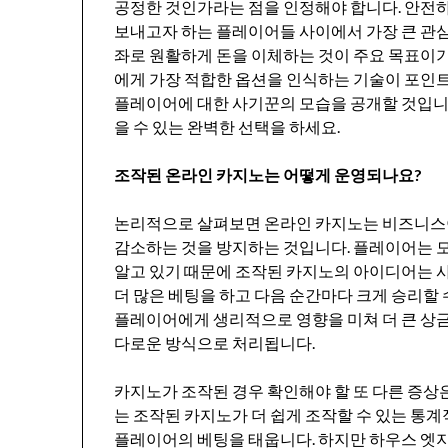
공정한 것인가라는 점을 인정해야 합니다. 안전
보내고자 하는 플레이어들 사이에서 가장 큰 관심
좌로 원활하게 돈을 이체하는 것이 주요 목표이기
에게 가장 적합한 옵션을 인식하는 기술이 포인
플레이어에 대한 사기꾼의 모습을 공개할 것입니다
을 수 있는 완벽한 선택을 하세요.
조작된 온라인 카지노는 어떻게 운영되나요?
논리적으로 살펴보면 온라인 카지노는 비즈니스
감소하는 것을 방지하는 것입니다. 플레이어는 모
알고 있기 때문에 조작된 카지노의 아이디어는 사
더 많은 베팅을 하고 다음 순간마다 크게 승리할
플레이어에게 생리적으로 영향을 미쳐 더 큰 상금
다로운 방식으로 처리됩니다.
카지노가 조작된 경우 확인해야 할 또 다른 증상
는 조작된 카지노가 더 쉽게 조작할 수 있는 통계
플레이어의 베팅을 태웁니다. 하지만 하우스 엣지