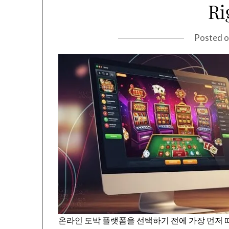
Ri
Posted 
온라인 도박 플랫폼을 선택하기 전에 가장 먼저