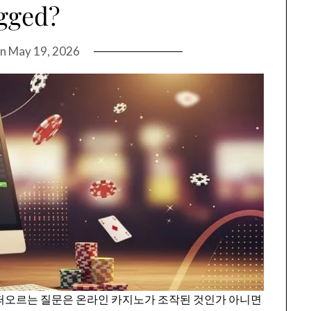
gged?
on
May 19, 2026
 떠오르는 질문은 온라인 카지노가 조작된 것인가 아니면