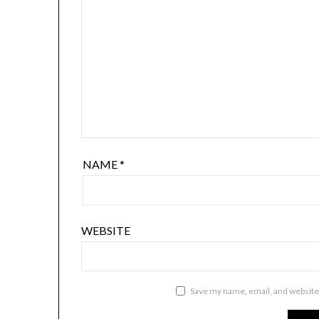
NAME
*
WEBSITE
Save my name, email, and website 