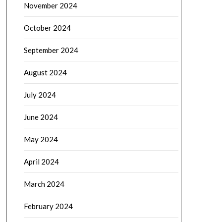
November 2024
October 2024
September 2024
August 2024
July 2024
June 2024
May 2024
April 2024
March 2024
February 2024