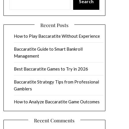
Search
Recent Posts
How to Play Baccaratite Without Experience
Baccaratite Guide to Smart Bankroll
Management
Best Baccaratite Games to Try in 2026
Baccaratite Strategy Tips from Professional
Gamblers
How to Analyze Baccaratite Game Outcomes
Recent Comments