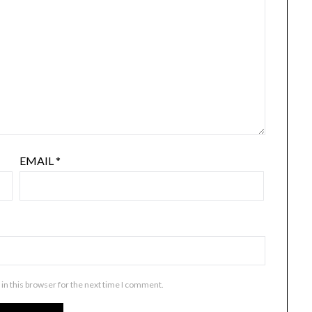
EMAIL
*
in this browser for the next time I comment.