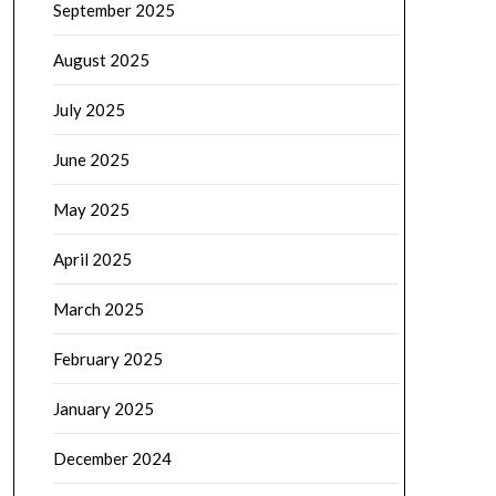
September 2025
August 2025
July 2025
June 2025
May 2025
April 2025
March 2025
February 2025
January 2025
December 2024