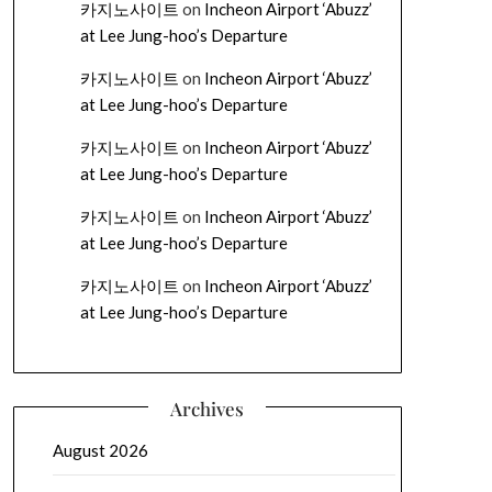
카지노사이트
on
Incheon Airport ‘Abuzz’
at Lee Jung-hoo’s Departure
카지노사이트
on
Incheon Airport ‘Abuzz’
at Lee Jung-hoo’s Departure
카지노사이트
on
Incheon Airport ‘Abuzz’
at Lee Jung-hoo’s Departure
카지노사이트
on
Incheon Airport ‘Abuzz’
at Lee Jung-hoo’s Departure
카지노사이트
on
Incheon Airport ‘Abuzz’
at Lee Jung-hoo’s Departure
Archives
August 2026