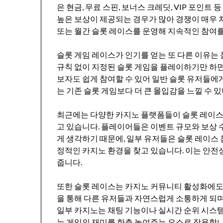
은 현금, 무료 스핀, 보너스 크레딧, VIP 포인
높은 보상이 제공되는 경우가 많아 경쟁이 매우 
또는 월간 슬롯 레이스를 운영해 지속적인 참여를
슬롯 게임 레이스가 인기를 얻는 또 다른 이유는
규칙 없이 지정된 슬롯 게임을 플레이하기만 하면
보자도 쉽게 참여할 수 있어 일반 슬롯 유저들에
는 기존 슬롯 게임보다 더 큰 몰입감을 느낄 수 
최근에는 다양한 카지노 플랫폼들이 슬롯 레이스
고 있습니다. 플레이어들은 이벤트 규모와 보상
게 생각하기 때문에, 일부 유저들은 슬롯 레이스
정적인 카지노 환경을 찾고 있습니다. 이는 안전
줍니다.
또한 슬롯 레이스는 카지노 커뮤니티 활성화에도
을 통해 다른 유저들과 자연스럽게 소통하게 되며
일부 카지노는 채팅 기능이나 실시간 순위 시스템
는 게임의 재미를 한층 높여주는 요소로 작용합니