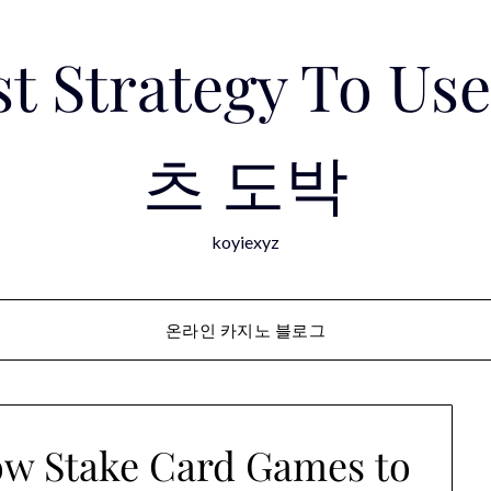
est Strategy To 
츠 도박
koyiexyz
온라인 카지노 블로그
ow Stake Card Games to