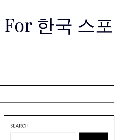
Use For 한국 스포
SEARCH