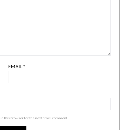
EMAIL
*
in this browser for the next time I comment.