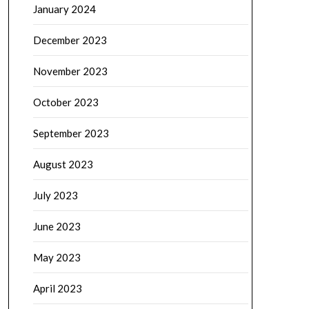
January 2024
December 2023
November 2023
October 2023
September 2023
August 2023
July 2023
June 2023
May 2023
April 2023