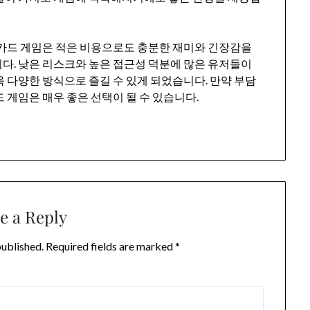
 카드 게임은 적은 비용으로도 충분한 재미와 긴장감을
다. 낮은 리스크와 높은 접근성 덕분에 많은 유저들이
 다양한 방식으로 즐길 수 있게 되었습니다. 만약 부담
 게임은 매우 좋은 선택이 될 수 있습니다.
e a Reply
published.
Required fields are marked
*