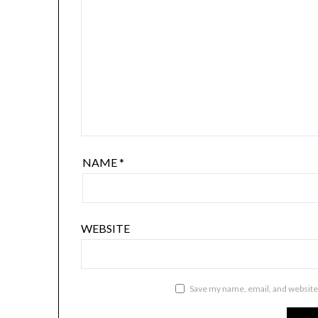
NAME
*
WEBSITE
Save my name, email, and website 