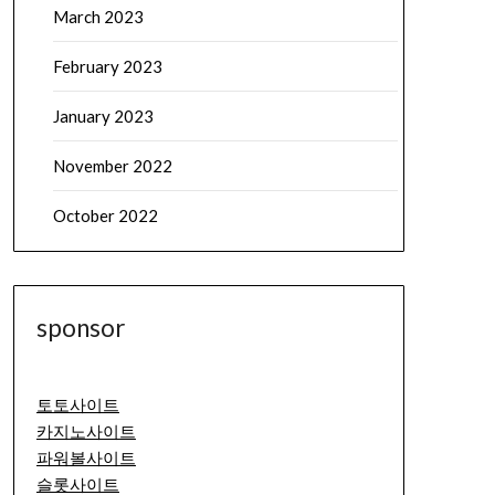
March 2023
February 2023
January 2023
November 2022
October 2022
sponsor
토토사이트
카지노사이트
파워볼사이트
슬롯사이트