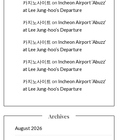
카지노사이트
on
Incheon Airport ‘Abuzz’
at Lee Jung-hoo’s Departure
카지노사이트
on
Incheon Airport ‘Abuzz’
at Lee Jung-hoo’s Departure
카지노사이트
on
Incheon Airport ‘Abuzz’
at Lee Jung-hoo’s Departure
카지노사이트
on
Incheon Airport ‘Abuzz’
at Lee Jung-hoo’s Departure
카지노사이트
on
Incheon Airport ‘Abuzz’
at Lee Jung-hoo’s Departure
Archives
August 2026