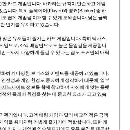
 적합한 카드 게임입니다. 바카라는 규칙이 단순하고 게임
다. 특히 플레이어(Player)와 뱅커(Banker) 중 하
도 쉽게 게임을 이해할 수 있게 도와줍니다. 낮은 금액
한 인기를 유지하고 있습니다.
재해 많은 유저들이 즐기는 카드 게임입니다. 특히 텍사스
중요한 게임으로, 소액 베팅만으로도 높은 몰입감을 제공합니
너먼트까지 다양하게 즐길 수 있다는 점도 포커만의 매력
강화하며 다양한 보너스와 이벤트를 제공하고 있습니다.
 안전성과 게임 환경도 중요하게 생각하기 때문에, 일부
카지노사이트
정보를 함께 참고하며 자신에게 맞는 플랫
정적인 플레이 환경을 찾는 데 중요한 요소가 되고 있습
금 관리입니다. 고액 베팅 게임과 달리 비교적 적은 금액
 게임을 취미처럼 가볍게 즐기기에 적합합니다. 또한 게
자들이 카지노 게임에 익숙해지기에도 좋은 환경을 제공합