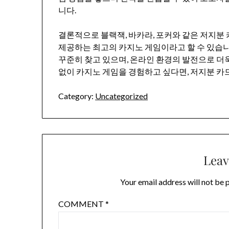
니다.
결론적으로 블랙잭, 바카라, 포커와 같은 저지분
제공하는 최고의 카지노 게임이라고 할 수 있습니
꾸준히 찾고 있으며, 온라인 환경의 발전으로 더욱
없이 카지노 게임을 경험하고 싶다면, 저지분 카드
Category:
Uncategorized
Leav
Your email address will not be 
COMMENT
*