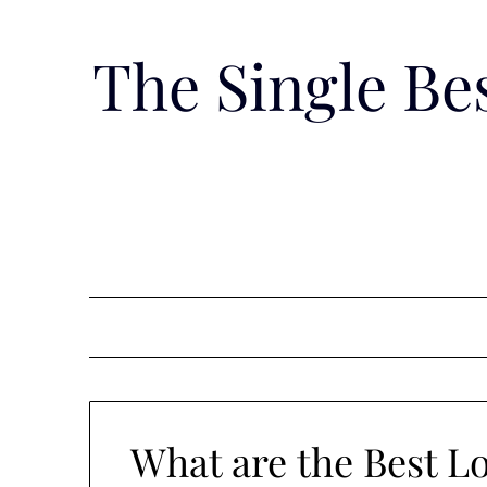
Skip
to
The Single B
content
What are the Best L