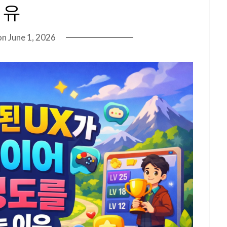
유
on
June 1, 2026