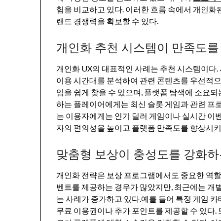
험을 비교하고 있다. 이러한 흐름 속에서 개인화
랜드 경쟁력을 확보할 수 있다.
개인화 추천 시스템이 만족도를
개인화 UX의 대표적인 사례는 추천 시스템이다. 
이용 시간대를 분석하여 관련 콘텐츠를 우선적으
임을 쉽게 찾을 수 있으며, 플랫폼 탐색에 소요되
하는 플레이어에게는 최신 슬롯 게임과 관련 프
는 이용자에게는 인기 딜러 게임이나 실시간 이벤
자의 편의성을 높이고 플랫폼 만족도를 향상시키는
맞춤형 보상이 충성도를 강화하
개인화 전략은 보상 프로그램에서도 중요한 역할
벤트를 제공하는 경우가 많았지만, 최근에는 개
는 사례가 증가하고 있다.예를 들어 특정 게임 
무료 이용권이나 추가 포인트를 제공할 수 있다. 