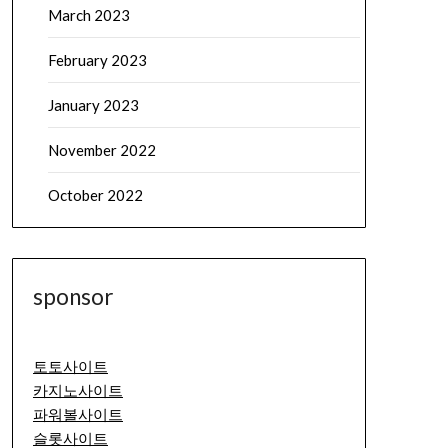
March 2023
February 2023
January 2023
November 2022
October 2022
sponsor
토토사이트
카지노사이트
파워볼사이트
슬롯사이트