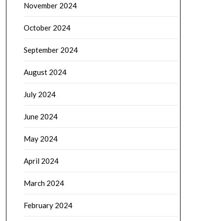
November 2024
October 2024
September 2024
August 2024
July 2024
June 2024
May 2024
April 2024
March 2024
February 2024