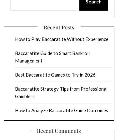
Search
Recent Posts
How to Play Baccaratite Without Experience
Baccaratite Guide to Smart Bankroll
Management
Best Baccaratite Games to Try in 2026
Baccaratite Strategy Tips from Professional
Gamblers
How to Analyze Baccaratite Game Outcomes
Recent Comments