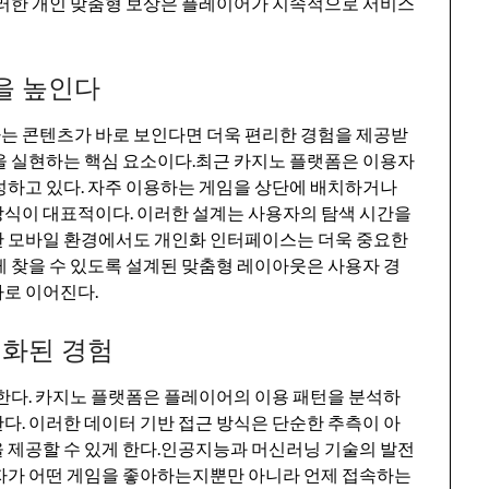
이러한 개인 맞춤형 보상은 플레이어가 지속적으로 서비스
을 높인다
는 콘텐츠가 바로 보인다면 더욱 편리한 경험을 제공받
을 실현하는 핵심 요소이다.최근 카지노 플랫폼은 이용자
성하고 있다. 자주 이용하는 게임을 상단에 배치하거나
방식이 대표적이다. 이러한 설계는 사용자의 탐색 시간을
한 모바일 환경에서도 개인화 인터페이스는 더욱 중요한
게 찾을 수 있도록 설계된 맞춤형 레이아웃은 사용자 경
가로 이어진다.
별화된 경험
한다. 카지노 플랫폼은 플레이어의 이용 패턴을 분석하
다. 이러한 데이터 기반 접근 방식은 단순한 추측이 아
 제공할 수 있게 한다.인공지능과 머신러닝 기술의 발전
용자가 어떤 게임을 좋아하는지뿐만 아니라 언제 접속하는