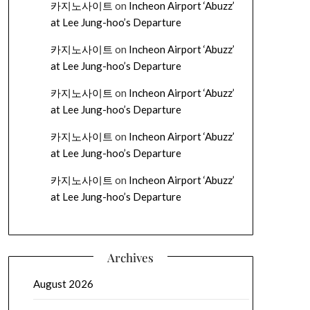
카지노사이트
on
Incheon Airport ‘Abuzz’
at Lee Jung-hoo’s Departure
카지노사이트
on
Incheon Airport ‘Abuzz’
at Lee Jung-hoo’s Departure
카지노사이트
on
Incheon Airport ‘Abuzz’
at Lee Jung-hoo’s Departure
카지노사이트
on
Incheon Airport ‘Abuzz’
at Lee Jung-hoo’s Departure
카지노사이트
on
Incheon Airport ‘Abuzz’
at Lee Jung-hoo’s Departure
Archives
August 2026