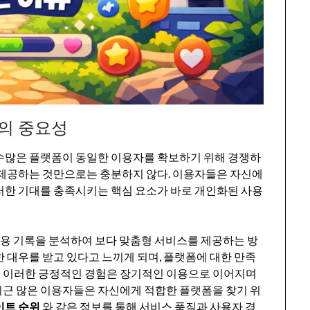
의 중요성
 수많은 플랫폼이 동일한 이용자를 확보하기 위해 경쟁하
 제공하는 것만으로는 충분하지 않다. 이용자들은 자신에
러한 기대를 충족시키는 핵심 요소가 바로 개인화된 사용
 이용 기록을 분석하여 보다 맞춤형 서비스를 제공하는 방
 대우를 받고 있다고 느끼게 되며, 플랫폼에 대한 만족
 이러한 긍정적인 경험은 장기적인 이용으로 이어지며
최근 많은 이용자들은 자신에게 적합한 플랫폼을 찾기 위
이트 순위
와 같은 정보를 통해 서비스 품질과 사용자 경