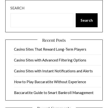
SEARCH
Search
Recent Posts
Casino Sites That Reward Long-Term Players
Casino Sites with Advanced Filtering Options
Casino Sites with Instant Notifications and Alerts
How to Play Baccaratite Without Experience
Baccaratite Guide to Smart Bankroll Management