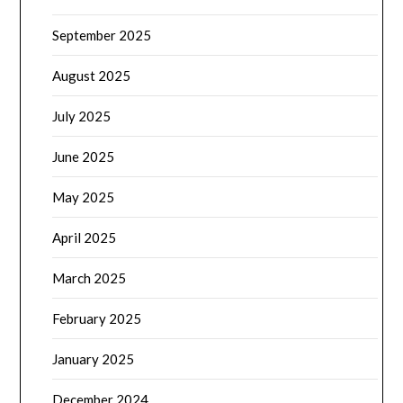
September 2025
August 2025
July 2025
June 2025
May 2025
April 2025
March 2025
February 2025
January 2025
December 2024