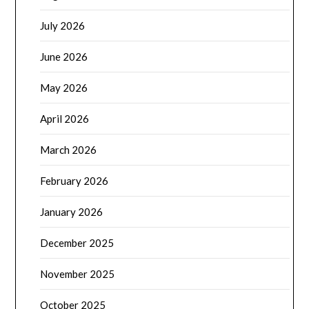
July 2026
June 2026
May 2026
April 2026
March 2026
February 2026
January 2026
December 2025
November 2025
October 2025