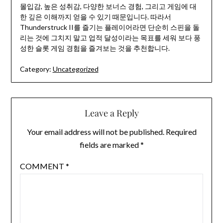
몰입감, 높은 성취감, 다양한 보너스 경험, 그리고 게임에 대
한 깊은 이해까지 얻을 수 있기 때문입니다. 따라서
Thunderstruck II를 즐기는 플레이어라면 단순히 스핀을 돌
리는 것에 그치지 말고 업적 달성이라는 목표를 세워 보다 풍
성한 슬롯 게임 경험을 즐겨보는 것을 추천합니다.
Category:
Uncategorized
Leave a Reply
Your email address will not be published.
Required
fields are marked
*
COMMENT
*