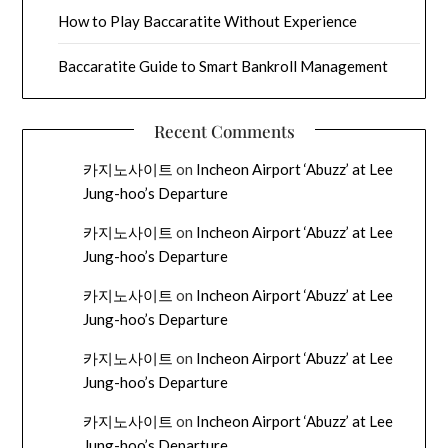
How to Play Baccaratite Without Experience
Baccaratite Guide to Smart Bankroll Management
Recent Comments
카지노사이트
on
Incheon Airport ‘Abuzz’ at Lee
Jung-hoo’s Departure
카지노사이트
on
Incheon Airport ‘Abuzz’ at Lee
Jung-hoo’s Departure
카지노사이트
on
Incheon Airport ‘Abuzz’ at Lee
Jung-hoo’s Departure
카지노사이트
on
Incheon Airport ‘Abuzz’ at Lee
Jung-hoo’s Departure
카지노사이트
on
Incheon Airport ‘Abuzz’ at Lee
Jung-hoo’s Departure