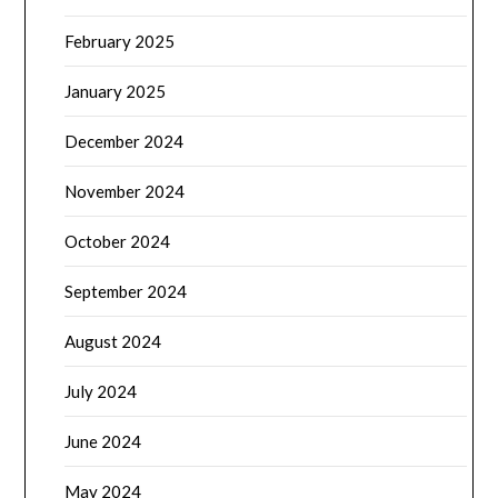
February 2025
January 2025
December 2024
November 2024
October 2024
September 2024
August 2024
July 2024
June 2024
May 2024