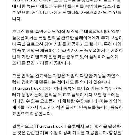
에 대한 높은 이해도와 꾸준한 플레이를 증명하는 요소가 될
수 있으며, 커뮤니티 내에서도 하나의 자랑거리가 될 수 있습
니다.
보너스 혜택 측면에서도 업적 시스템은 매력적입니다. 일부
플랫폼에서는 특정 업적을 완료한 플레이어에게 추가 보상이
나 특별 프로모션 참여 기회를 제공하기도 합니다. 특히 다양
한 슬롯 게임을 제공하는 온라인카지노 플랫폼에서는 이러한
업적 기반 이벤트가 진행되는 경우도 있어 플레이어들에게
또 다른 즐길 거리를 제공합니다.
모든 업적을 완료하는 과정은 게임의 다양한 기능을 자연스
럽게 경험하게 만든다는 점에서도 큰 의미가 있습니다.
Thunderstruck II에는 여러 종류의 보너스 기능과 특수 캐릭
터가 등장하는데, 업적을 목표로 플레이하다 보면 평소에는
지나칠 수 있는 요소들까지 체험할 수 있습니다. 이는 게임의
재미를 배가시키고 장기적인 플레이 만족도를 높이는 중요한
요인으로 작용합니다.
결론적으로 Thunderstruck II 슬롯에서 모든 업적을 달성하
는 것은 단순한 기록 수집 이상의 가치를 제공합니다. 향상된