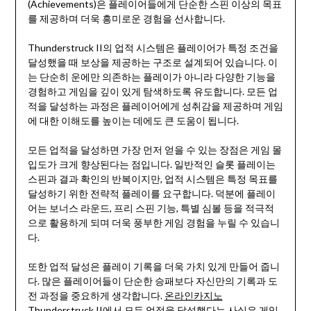
(Achievements)은 플레이어들에게 단순한 스핀 이상의 목표
를 제공하며 더욱 흥미로운 경험을 선사합니다.
Thunderstruck II의 업적 시스템은 플레이어가 특정 조건을
달성했을 때 보상을 제공하는 구조로 설계되어 있습니다. 이
는 단순히 운에만 의존하는 플레이가 아니라 다양한 기능을
경험하고 게임을 깊이 있게 탐색하도록 유도합니다. 모든 업
적을 달성하는 과정은 플레이어에게 성취감을 제공하며 게임
에 대한 이해도를 높이는 데에도 큰 도움이 됩니다.
모든 업적을 달성하면 가장 먼저 얻을 수 있는 장점은 게임 몰
입도가 크게 향상된다는 점입니다. 일반적인 슬롯 플레이는
스핀과 결과 확인의 반복이지만, 업적 시스템은 특정 목표를
달성하기 위한 전략적 플레이를 요구합니다. 덕분에 플레이
어는 보너스 라운드, 프리 스핀 기능, 특별 심볼 등을 적극적
으로 활용하게 되며 더욱 풍부한 게임 경험을 누릴 수 있습니
다.
또한 업적 달성은 플레이 기록을 더욱 가치 있게 만들어 줍니
다. 많은 플레이어들이 단순한 승패보다 자신만의 기록과 도
전 과정을 중요하게 생각합니다.
온라인카지노
Thunderstruck II에서 모든 업적을 달성했다는 사실은 게임