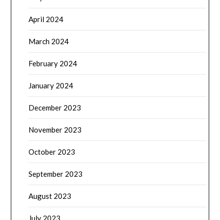
April 2024
March 2024
February 2024
January 2024
December 2023
November 2023
October 2023
September 2023
August 2023
July 2023