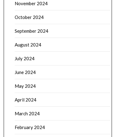
November 2024
October 2024
September 2024
August 2024
July 2024
June 2024
May 2024
April 2024
March 2024
February 2024