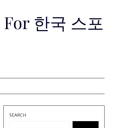
Use For 한국 스포
SEARCH