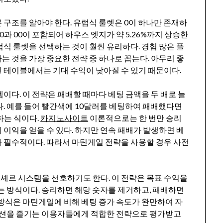
 구조를 알아야 한다. 유럽식 룰렛은 0이 하나만 존재하
 0과 00이 포함되어 하우스 엣지가 약 5.26%까지 상승한
식 룰렛을 선택하는 것이 훨씬 유리하다. 경험 많은 플
 것을 가장 중요한 전략 중 하나로 꼽는다. 아무리 좋
 테이블에서는 기대 수익이 낮아질 수 있기 때문이다.
이다. 이 전략은 패배할 때마다 베팅 금액을 두 배로 늘
다. 예를 들어 빨간색에 10달러를 베팅하여 패배했다면
하는 식이다.
카지노사이트
이론적으로는 한 번만 승리
이익을 얻을 수 있다. 하지만 연속 패배가 발생하면 베
 필수적이다. 따라서 마틴게일 전략을 사용할 경우 사전
셰르 시스템을 선호하기도 한다. 이 전략은 목표 수익을
는 방식이다. 승리하면 해당 숫자를 제거하고, 패배하면
 방식은 마틴게일에 비해 베팅 증가 속도가 완만하여 자
 세션을 즐기는 이용자들에게 적합한 전략으로 평가받고