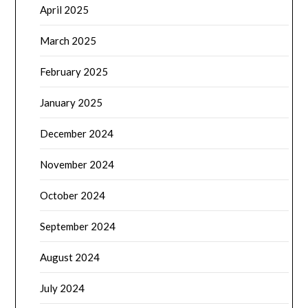
April 2025
March 2025
February 2025
January 2025
December 2024
November 2024
October 2024
September 2024
August 2024
July 2024