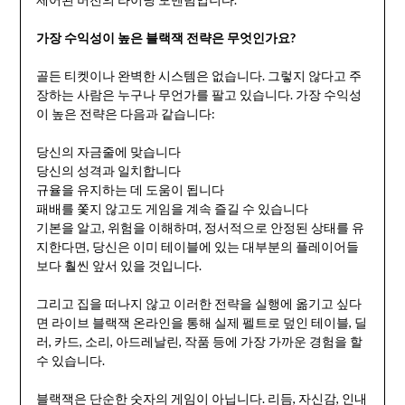
가장 수익성이 높은 블랙잭 전략은 무엇인가요?
골든 티켓이나 완벽한 시스템은 없습니다. 그렇지 않다고 주
장하는 사람은 누구나 무언가를 팔고 있습니다. 가장 수익성
이 높은 전략은 다음과 같습니다:
당신의 자금줄에 맞습니다
당신의 성격과 일치합니다
규율을 유지하는 데 도움이 됩니다
패배를 쫓지 않고도 게임을 계속 즐길 수 있습니다
기본을 알고, 위험을 이해하며, 정서적으로 안정된 상태를 유
지한다면, 당신은 이미 테이블에 있는 대부분의 플레이어들
보다 훨씬 앞서 있을 것입니다.
그리고 집을 떠나지 않고 이러한 전략을 실행에 옮기고 싶다
면 라이브 블랙잭 온라인을 통해 실제 펠트로 덮인 테이블, 딜
러, 카드, 소리, 아드레날린, 작품 등에 가장 가까운 경험을 할
수 있습니다.
블랙잭은 단순한 숫자의 게임이 아닙니다. 리듬, 자신감, 인내