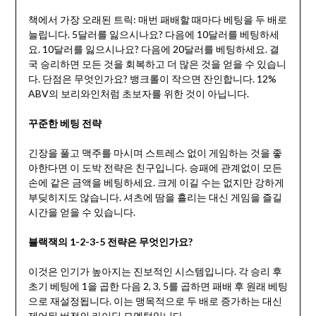
책에서 가장 오래된 트릭: 매번 패배할 때마다 베팅을 두 배로
늘립니다. 5달러를 잃으시나요? 다음에 10달러를 베팅하세
요. 10달러를 잃으시나요? 다음에 20달러를 베팅하세요. 결
국 승리하면 모든 것을 회복하고 더 많은 것을 얻을 수 있습니
다. 단점은 무엇인가요? 뱅크롤이 작으면 잔인합니다. 12%
ABV의 보리와인처럼 초보자를 위한 것이 아닙니다.
꾸준한 베팅 전략
긴장을 풀고 맥주를 마시며 스트레스 없이 게임하는 것을 좋
아한다면 이 도박 전략은 친구입니다. 승패에 관계없이 모든
손에 같은 금액을 베팅하세요. 크게 이길 수는 없지만 강하게
부딪히지도 않습니다. 셔츠에 땀을 흘리는 대신 게임을 즐길
시간을 얻을 수 있습니다.
블랙잭의 1-2-3-5 전략은 무엇인가요?
이것은 인기가 높아지는 진보적인 시스템입니다. 각 승리 후
초기 베팅에 1을 곱한 다음 2, 3, 5를 곱하면 패배 후 원래 베팅
으로 재설정됩니다. 이는 맹목적으로 두 배로 증가하는 대신
제어된 버전의 라이딩 모멘텀입니다.