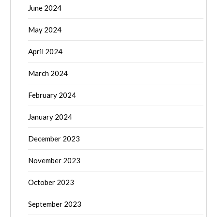
June 2024
May 2024
April 2024
March 2024
February 2024
January 2024
December 2023
November 2023
October 2023
September 2023