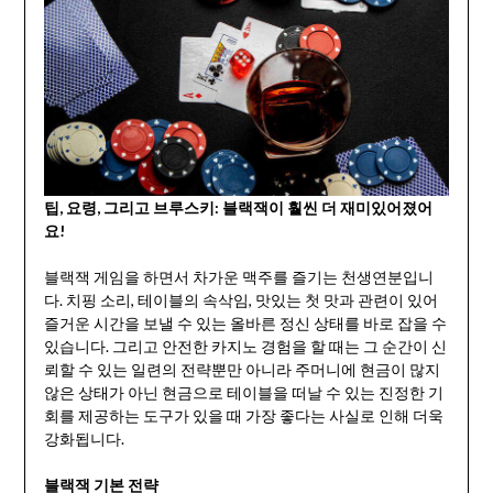
팁, 요령, 그리고 브루스키: 블랙잭이 훨씬 더 재미있어졌어
요!
블랙잭 게임을 하면서 차가운 맥주를 즐기는 천생연분입니
다. 치핑 소리, 테이블의 속삭임, 맛있는 첫 맛과 관련이 있어
즐거운 시간을 보낼 수 있는 올바른 정신 상태를 바로 잡을 수
있습니다. 그리고 안전한 카지노 경험을 할 때는 그 순간이 신
뢰할 수 있는 일련의 전략뿐만 아니라 주머니에 현금이 많지
않은 상태가 아닌 현금으로 테이블을 떠날 수 있는 진정한 기
회를 제공하는 도구가 있을 때 가장 좋다는 사실로 인해 더욱
강화됩니다.
블랙잭 기본 전략