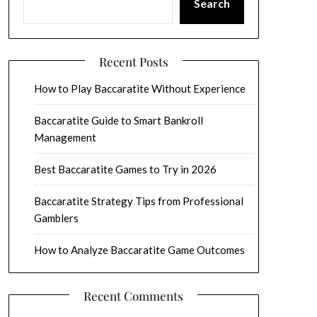
Search
Recent Posts
How to Play Baccaratite Without Experience
Baccaratite Guide to Smart Bankroll
Management
Best Baccaratite Games to Try in 2026
Baccaratite Strategy Tips from Professional
Gamblers
How to Analyze Baccaratite Game Outcomes
Recent Comments