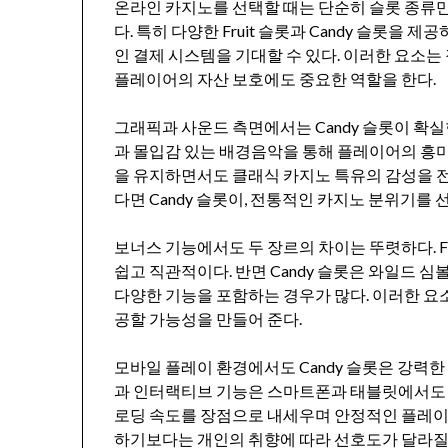
온라인 카지노를 선택할 때는 단순히 슬롯 종류
다. 특히 다양한 Fruit 슬롯과 Candy 슬롯
인 결제 시스템을 기대할 수 있다. 이러한 요소
플레이어의 자산 보호에도 중요한 역할을 한다.
그래픽과 사운드 측면에서는 Candy 슬롯이 확
과 몰입감 있는 배경음악을 통해 플레이어의 흥미를
을 유지하면서도 클래식 카지노 특유의 감성을 전
다면 Candy 슬롯이, 전통적인 카지노 분위기를 선
보너스 기능에서도 두 장르의 차이는 뚜렷하다. F
쉽고 직관적이다. 반면 Candy 슬롯은 와일드 심
다양한 기능을 포함하는 경우가 많다. 이러한 요
공할 가능성을 만들어 준다.
모바일 플레이 환경에서도 Candy 슬롯은 강력
과 인터랙티브 기능은 스마트폰과 태블릿에서도 원활
로딩 속도를 장점으로 내세우며 안정적인 플레이 
하기보다는 개인의 취향에 따라 선호도가 달라질 