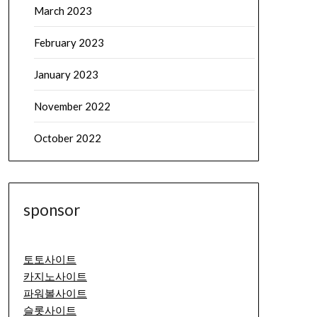
March 2023
February 2023
January 2023
November 2022
October 2022
sponsor
토토사이트
카지노사이트
파워볼사이트
슬롯사이트