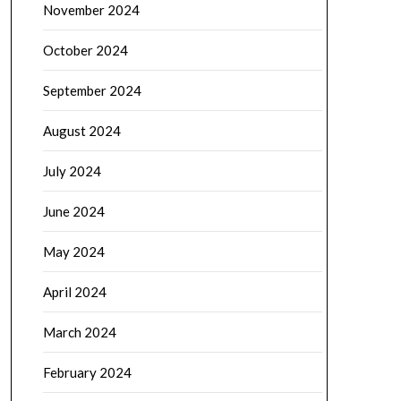
November 2024
October 2024
September 2024
August 2024
July 2024
June 2024
May 2024
April 2024
March 2024
February 2024