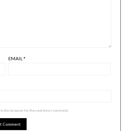
EMAIL
*
in this browser for the next time I comment.