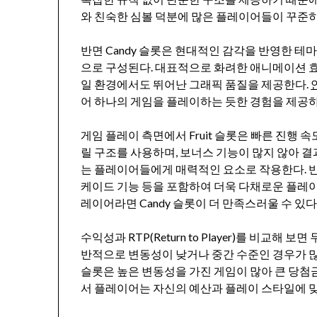
와 친숙한 심볼 덕분에 많은 플레이어들이 꾸준히
반면 Candy 슬롯은 현대적인 감각을 반영한 테마
으로 구성된다. 대표적으로 화려한 애니메이션 
일 환경에서도 뛰어난 그래픽 품질을 제공한다.
어 하나의 게임을 플레이하는 듯한 경험을 제공하
게임 플레이 측면에서 Fruit 슬롯은 빠른 진행 속도
릴 구조를 사용하며, 보너스 기능이 많지 않아 결
는 플레이어들에게 매력적인 요소로 작용한다. 반면
케이드 기능 등을 포함하여 더욱 다채로운 플레이
레이어라면 Candy 슬롯이 더 만족스러울 수 있다
수익성과 RTP(Return to Player)를 비교해 
반적으로 변동성이 낮거나 중간 수준인 경우가 많
슬롯은 높은 변동성을 가진 게임이 많아 큰 당첨금
서 플레이어는 자신의 예산과 플레이 스타일에 맞