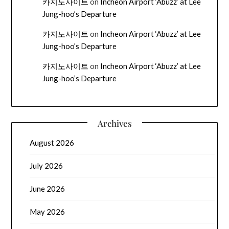
카지노사이트
on
Incheon Airport ‘Abuzz’ at Lee
Jung-hoo’s Departure
카지노사이트
on
Incheon Airport ‘Abuzz’ at Lee
Jung-hoo’s Departure
카지노사이트
on
Incheon Airport ‘Abuzz’ at Lee
Jung-hoo’s Departure
Archives
August 2026
July 2026
June 2026
May 2026