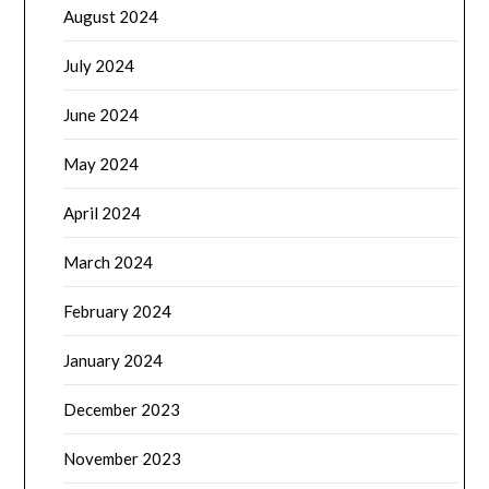
August 2024
July 2024
June 2024
May 2024
April 2024
March 2024
February 2024
January 2024
December 2023
November 2023