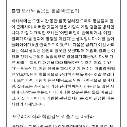
흔한 오해와 잘못된 통념 바로잡기
바카라에는 오랜 시간 동안 잘못 알려진 오해와 통념들이 많
이 존재하며, 이러한 것들이 많은 사람의 게임 경험을 방해합
니다. 가장 대표적인 오해는 ‘어떤 패턴이 반복되거나, 이전
결과가 다음 결과에 영향을 미친다’는 생각입니다. 예를 들어
플레이어가 5번 연속으로 이겼으니 다음은 뱅커가 이길 차례
라는 식의 생각은 완전히 잘못된 것인데, 매 게임의 결과는 이
전과 전혀 상관없이 독립적으로 결정되기 때문입니다. 또 다
른 오해는 ‘특정한 패턴을 따라 베팅하면 무조건 이길 수 있
다’는 믿음인데, 어떤 전략도 항상 이기게 해주는 마법의 방법
은 없으며, 단지 확률적으로 유리한 선택을 하는 것일 뿐입니
다. 또한 타이 베팅이 높은 배당으로 인해 매력적으로 보이지
만, 실제로는 카지노에 가장 유리한 베팅이라는 점도 많은 사
람이 간과하는 부분입니다. 이러한 잘못된 통념들을 바로잡
고, 사실과 데이터에 기반한 판단을 내리는 것이 진정한 아는
사람의 자세입니다.
마무리: 지식과 책임감으로 즐기는 바카라
바카라는 그 역사만큼이나 깊이와 매력이 있는 게임으로, 제