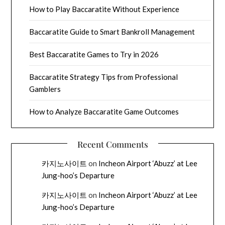
How to Play Baccaratite Without Experience
Baccaratite Guide to Smart Bankroll Management
Best Baccaratite Games to Try in 2026
Baccaratite Strategy Tips from Professional
Gamblers
How to Analyze Baccaratite Game Outcomes
Recent Comments
카지노사이트
on
Incheon Airport ‘Abuzz’ at Lee
Jung-hoo’s Departure
카지노사이트
on
Incheon Airport ‘Abuzz’ at Lee
Jung-hoo’s Departure