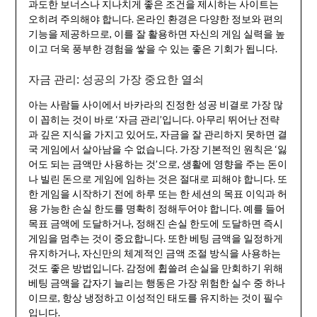
과도한 보너스나 지나치게 좋은 조건을 제시하는 사이트는
오히려 주의해야 합니다. 온라인 환경은 다양한 정보와 편의
기능을 제공하므로, 이를 잘 활용하면 자신의 게임 실력을 높
이고 더욱 풍부한 경험을 쌓을 수 있는 좋은 기회가 됩니다.
자금 관리: 성공의 가장 중요한 열쇠
아는 사람들 사이에서 바카라의 진정한 성공 비결로 가장 많
이 꼽히는 것이 바로 ‘자금 관리’입니다. 아무리 뛰어난 전략
과 깊은 지식을 가지고 있어도, 자금을 잘 관리하지 못하면 결
국 게임에서 살아남을 수 없습니다. 가장 기본적인 원칙은 ‘잃
어도 되는 금액만 사용하는 것’으로, 생활에 영향을 주는 돈이
나 빌린 돈으로 게임에 임하는 것은 절대로 피해야 합니다. 또
한 게임을 시작하기 전에 하루 또는 한 세션의 목표 이익과 허
용 가능한 손실 한도를 명확히 정해두어야 합니다. 예를 들어
목표 금액에 도달하거나, 정해진 손실 한도에 도달하면 즉시
게임을 멈추는 것이 중요합니다. 또한 베팅 금액을 일정하게
유지하거나, 자신만의 체계적인 금액 조절 방식을 사용하는
것도 좋은 방법입니다. 감정에 휩쓸려 손실을 만회하기 위해
베팅 금액을 갑자기 늘리는 행동은 가장 위험한 실수 중 하나
이므로, 항상 냉정하고 이성적인 태도를 유지하는 것이 필수
입니다.