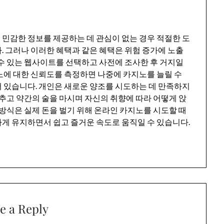
민감한 정보를 제공하는 데 관심이 없는 경우 적절한 도
. 그러나 이러한 혜택과 같은 혜택은 위험 증가에 노출
 수 있는 웹사이트를 선택하고 사전에 조사한 후 거지일
노에 대한 신뢰도를 측정하면 나중에 카지노를 늘릴 수
 있습니다. 개인은 새로운 양조를 시도하는 데 만족하지
멈추고 약간의 술을 마시며 자신의 취향에 따라 어떻게 앉
 방식은 실제 돈을 벌기 위해 온라인 카지노를 시도할 때
게 유지하면서 쉽고 즐거운 속도로 움직일 수 있습니다.
e a Reply