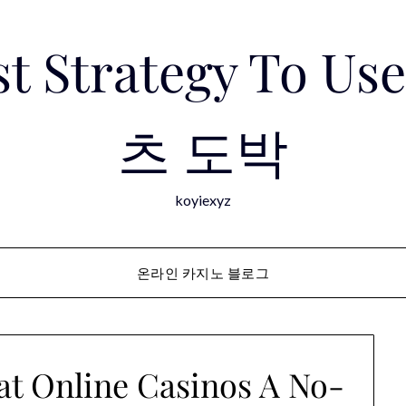
est Strategy To 
츠 도박
koyiexyz
온라인 카지노 블로그
y at Online Casinos A No-