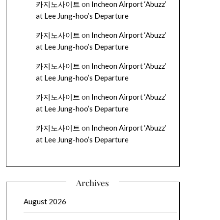
카지노사이트
on
Incheon Airport ‘Abuzz’
at Lee Jung-hoo’s Departure
카지노사이트
on
Incheon Airport ‘Abuzz’
at Lee Jung-hoo’s Departure
카지노사이트
on
Incheon Airport ‘Abuzz’
at Lee Jung-hoo’s Departure
카지노사이트
on
Incheon Airport ‘Abuzz’
at Lee Jung-hoo’s Departure
카지노사이트
on
Incheon Airport ‘Abuzz’
at Lee Jung-hoo’s Departure
Archives
August 2026