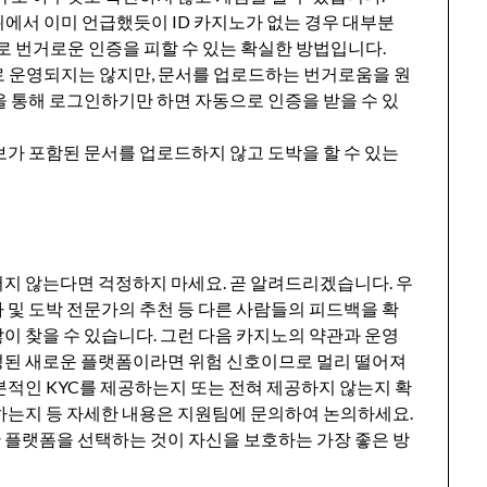
에서 이미 언급했듯이 ID 카지노가 없는 경우 대부분
번거로운 인증을 피할 수 있는 확실한 방법입니다.
로 운영되지는 않지만, 문서를 업로드하는 번거로움을 원
을 통해 로그인하기만 하면 자동으로 인증을 받을 수 있
보가 포함된 문서를 업로드하지 않고 도박을 할 수 있는
지 않는다면 걱정하지 마세요. 곧 알려드리겠습니다. 우
 및 도박 전문가의 추천 등 다른 사람들의 피드백을 확
이 찾을 수 있습니다. 그런 다음 카지노의 약관과 운영
성된 새로운 플랫폼이라면 위험 신호이므로 멀리 떨어져
분적인 KYC를 제공하는지 또는 전혀 제공하지 않는지 확
하는지 등 자세한 내용은 지원팀에 문의하여 논의하세요.
 플랫폼을 선택하는 것이 자신을 보호하는 가장 좋은 방