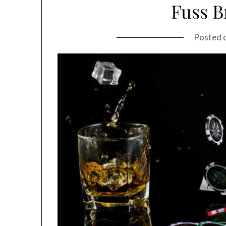
Fuss 
Posted 