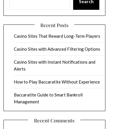
Search
Recent Posts
Casino Sites That Reward Long-Term Players
Casino Sites with Advanced Filtering Options
Casino Sites with Instant Notifications and
Alerts
How to Play Baccaratite Without Experience
Baccaratite Guide to Smart Bankroll
Management
Recent Comments