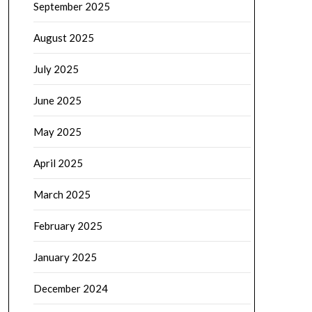
September 2025
August 2025
July 2025
June 2025
May 2025
April 2025
March 2025
February 2025
January 2025
December 2024