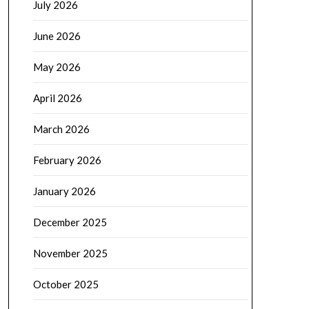
July 2026
June 2026
May 2026
April 2026
March 2026
February 2026
January 2026
December 2025
November 2025
October 2025