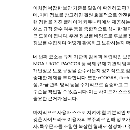
이처럼 복잡한 보안 기준을 일일이 확인하고 평
데, 이때 정보를 참고하면 훨씬 효율적으로 안전한
랜 경험을 가진 플레이어 커뮤니티에서 제공하는 추
선스 규정 준수 여부 등을 종합적으로 심사한 결
큰 도움이 됩니다. 추천 정보를 바탕으로 후보를 
정보를 수집하며 어떻게 활용하고 보관하는지 확
네 번째 요소는 규제 기관의 감독과 독립적인 
MGA, UKGC, PAGCOR 등 국제 규제 기관
개인정보 보호 규정을 준수하는지 정기적으로 점
중대한 제재를 부과합니다. 또한 eCOGRA, iTec
성, 자금 관리 방식 등을 주기적으로 검증하고 
수준을 확인할 수 있습니다. 이는 사이트가 스스
중요한 근거가 됩니다.
마지막으로 사용자 스스로 지켜야 할 기본적인 보
갖춘 사이트라도 이용자의 부주의로 인해 정보가 
자, 특수문자를 조합한 복잡한 형태로 설정하고