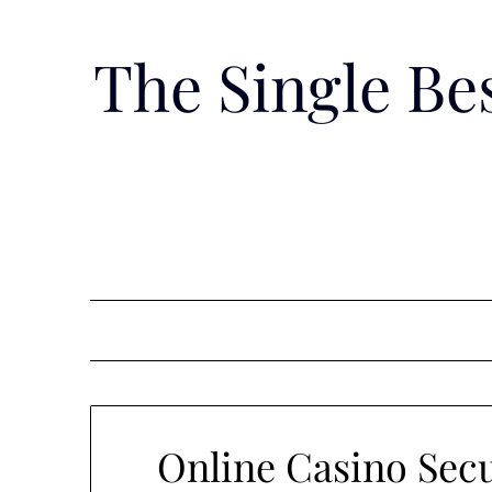
Skip
to
The Single B
content
Online Casino Secu