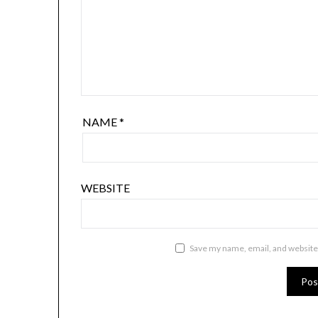
NAME
*
WEBSITE
Save my name, email, and website 