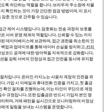
없도록 차단하는 역할을 합니다. 브라우저 주소창에 자물
지 확인하는 것이 가장 간단한 점검 방법이며, 이 표시
 갖춘 것으로 간주할 수 있습니다.
 접근 제어 시스템입니다. 암호화는 전송 과정의 보호를
은 서버 운영 체계의 역할입니다. 신뢰할 수 있는 카지
화된 데이터베이스에 보관하며, 접근 권한을 최소한의 인
 백업과 업데이트를 통해 데이터 손실을 방지하고,
카지
악성코드 공격에 대한 방어력을 지속적으로 강화합니다.
솔루션을 갖춰 서버의 안정성과 접근 안전을 동시에 유지합
지 절차입니다. 온라인 카지노는 사용자 계정의 안전을 위
. 가입 시 이메일과 휴대전화 인증을 거치고, 첫 출금
인 확인 절차를 진행하는데, 이는 타인이 무단으로 계정
필수 규정입니다. 또한 입출금은 반드시 가입자 본인 명
관리하며, 거래 패턴을 실시간으로 모니터링하여 비정상
자에게 알림을 보내는 시스템을 운영합니다.