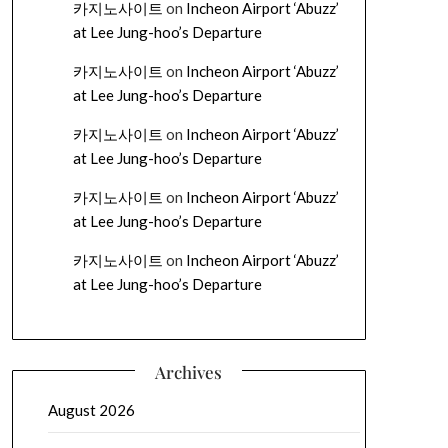
카지노사이트
on
Incheon Airport ‘Abuzz’
at Lee Jung-hoo’s Departure
카지노사이트
on
Incheon Airport ‘Abuzz’
at Lee Jung-hoo’s Departure
카지노사이트
on
Incheon Airport ‘Abuzz’
at Lee Jung-hoo’s Departure
카지노사이트
on
Incheon Airport ‘Abuzz’
at Lee Jung-hoo’s Departure
카지노사이트
on
Incheon Airport ‘Abuzz’
at Lee Jung-hoo’s Departure
Archives
August 2026