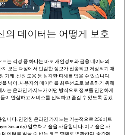
당신의 데이터는 어떻게 보호
오르는 걱정 중 하나는 바로 개인정보와 금융 데이터의
까지 모든 과정에서 민감한 정보가 전송되고 저장되기 때
정 거래, 신원 도용 등 심각한 피해를 입을 수 있습니다.
것을 넘어, 사용자의 데이터를 최우선으로 보호하기 위해
글에서는 온라인 카지노가 어떤 방식으로 정보를 안전하게
들이 안심하고 서비스를 선택하고 즐길 수 있도록 돕겠
용입니다. 안전한 온라인 카지노는 기본적으로 256비트
port Layer Security) 암호화 기술을 사용합니다. 이 기술은 사
 데이터를 읽을 수 없는 코드 형태로 변환하여, 중간에