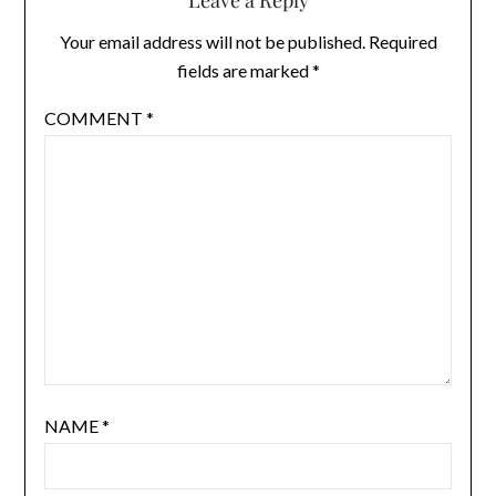
Your email address will not be published.
Required
fields are marked
*
COMMENT
*
NAME
*