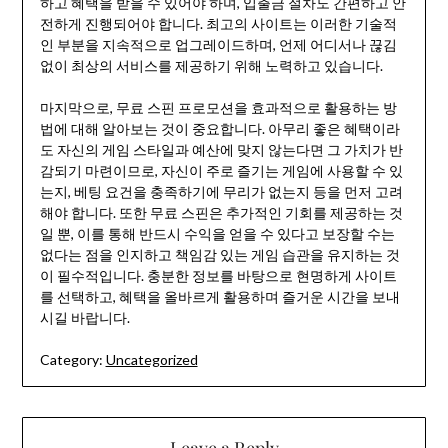
하고 혜택을 받을 수 있어야 하며, 입출금 절차도 간편하고 안
전하게 진행되어야 합니다. 최고의 사이트는 이러한 기술적
인 부분을 지속적으로 업그레이드하며, 언제 어디서나 끊김
없이 최상의 서비스를 제공하기 위해 노력하고 있습니다.
마지막으로, 무료 스핀 프로모션을 효과적으로 활용하는 방
법에 대해 알아보는 것이 중요합니다. 아무리 좋은 혜택이라
도 자신의 게임 스타일과 예산에 맞지 않는다면 그 가치가 반
감되기 마련이므로, 자신이 주로 즐기는 게임에 사용할 수 있
는지, 베팅 요건을 충족하기에 무리가 없는지 등을 먼저 고려
해야 합니다. 또한 무료 스핀은 추가적인 기회를 제공하는 것
일 뿐, 이를 통해 반드시 수익을 얻을 수 있다고 보장할 수는
없다는 점을 인지하고 책임감 있는 게임 습관을 유지하는 것
이 필수적입니다. 충분한 정보를 바탕으로 현명하게 사이트
를 선택하고, 혜택을 올바르게 활용하며 즐거운 시간을 보내
시길 바랍니다.
Category:
Uncategorized
Leave a Reply