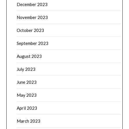
December 2023
November 2023
October 2023
September 2023
August 2023
July 2023
June 2023
May 2023
April 2023
March 2023