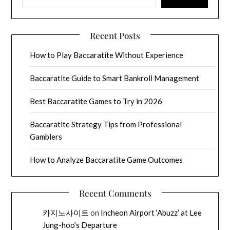
Recent Posts
How to Play Baccaratite Without Experience
Baccaratite Guide to Smart Bankroll Management
Best Baccaratite Games to Try in 2026
Baccaratite Strategy Tips from Professional
Gamblers
How to Analyze Baccaratite Game Outcomes
Recent Comments
카지노사이트
on
Incheon Airport ‘Abuzz’ at Lee
Jung-hoo’s Departure