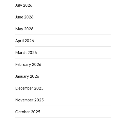
July 2026
June 2026
May 2026
April 2026
March 2026
February 2026
January 2026
December 2025
November 2025
October 2025