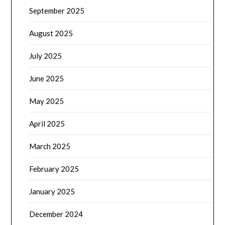
September 2025
August 2025
July 2025
June 2025
May 2025
April 2025
March 2025
February 2025
January 2025
December 2024