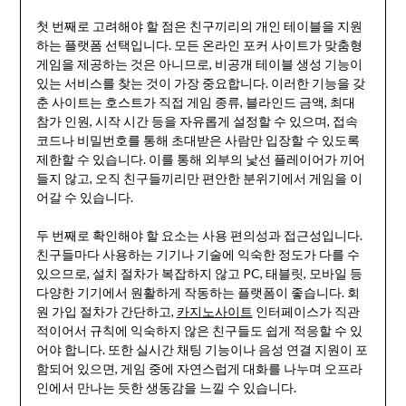
첫 번째로 고려해야 할 점은 친구끼리의 개인 테이블을 지원
하는 플랫폼 선택입니다. 모든 온라인 포커 사이트가 맞춤형
게임을 제공하는 것은 아니므로, 비공개 테이블 생성 기능이
있는 서비스를 찾는 것이 가장 중요합니다. 이러한 기능을 갖
춘 사이트는 호스트가 직접 게임 종류, 블라인드 금액, 최대
참가 인원, 시작 시간 등을 자유롭게 설정할 수 있으며, 접속
코드나 비밀번호를 통해 초대받은 사람만 입장할 수 있도록
제한할 수 있습니다. 이를 통해 외부의 낯선 플레이어가 끼어
들지 않고, 오직 친구들끼리만 편안한 분위기에서 게임을 이
어갈 수 있습니다.
두 번째로 확인해야 할 요소는 사용 편의성과 접근성입니다.
친구들마다 사용하는 기기나 기술에 익숙한 정도가 다를 수
있으므로, 설치 절차가 복잡하지 않고 PC, 태블릿, 모바일 등
다양한 기기에서 원활하게 작동하는 플랫폼이 좋습니다. 회
원 가입 절차가 간단하고,
카지노사이트
인터페이스가 직관
적이어서 규칙에 익숙하지 않은 친구들도 쉽게 적응할 수 있
어야 합니다. 또한 실시간 채팅 기능이나 음성 연결 지원이 포
함되어 있으면, 게임 중에 자연스럽게 대화를 나누며 오프라
인에서 만나는 듯한 생동감을 느낄 수 있습니다.