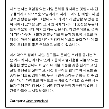
다섯 번째는 책임감 있는 게임 문화를 유지하는 것입니다. 친
구들끼리의 자유로운 모임이라 하더라도 과도한 베팅이나 감
정적인 행동은 피해야 합니다. 미리 각자가 감당할 수 있는 범
위 내에서 금액을 정하고, 게임 자체의 재미에 중점을 두는 태
도가 중요합니다. 이기고 지는 것은 게임의 일부이므로, 결과
에 따라 다투거나 불쾌한 분위기를 만들지 않도록 서로를 배
려하는 마음이 필요합니다. 건강한 방식으로 즐길 때만 이 활
동이 오래도록 좋은 추억으로 남을 수 있습니다.
마지막으로 정리하자면, 친구들과 온라인 포커를 즐기는 것
은 거리와 시간의 제약 없이 소통하고 즐거움을 나눌 수 있는
훌륭한 방법입니다. 비공개 테이블 기능을 갖춘 편리하고 안
전한 플랫폼을 선택하고, 사전에 규칙을 합의하며 서로를 존
중하는 태도로 임한다면, 누구나 만족스러운 경험을 할 수 있
습니다. 이 가이드를 바탕으로 준비를 잘 마치고, 소중한 사람
들과 함께 긴장감 넘치는 심리전과 웃음이 가득한 특별한 시
간을 만들어 보시길 바랍니다.
Category:
Uncategorized