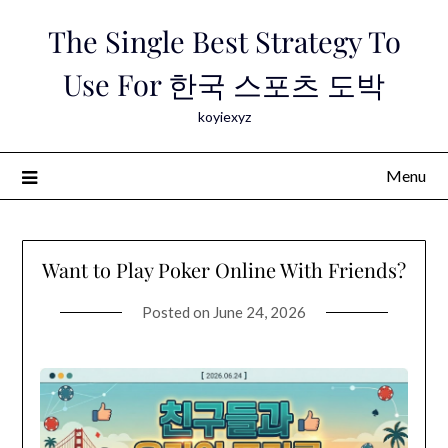
Skip
The Single Best Strategy To
to
content
Use For 한국 스포츠 도박
koyiexyz
Menu
Want to Play Poker Online With Friends?
Posted on
June 24, 2026