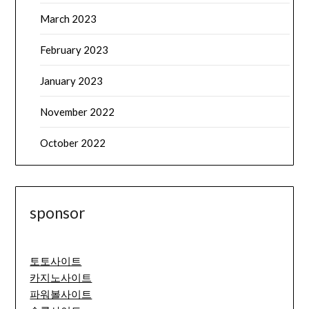
March 2023
February 2023
January 2023
November 2022
October 2022
sponsor
토토사이트
카지노사이트
파워볼사이트