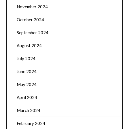
November 2024
October 2024
September 2024
August 2024
July 2024
June 2024
May 2024
April 2024
March 2024
February 2024