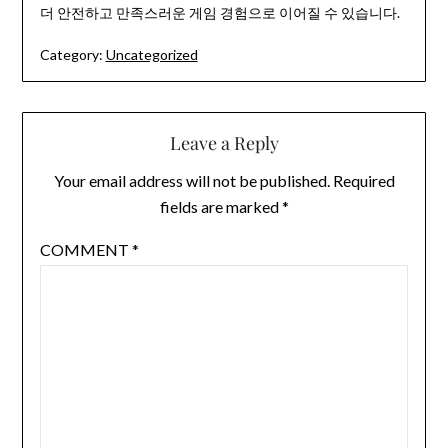
더 안전하고 만족스러운 게임 경험으로 이어질 수 있습니다.
Category:
Uncategorized
Leave a Reply
Your email address will not be published.
Required
fields are marked
*
COMMENT
*