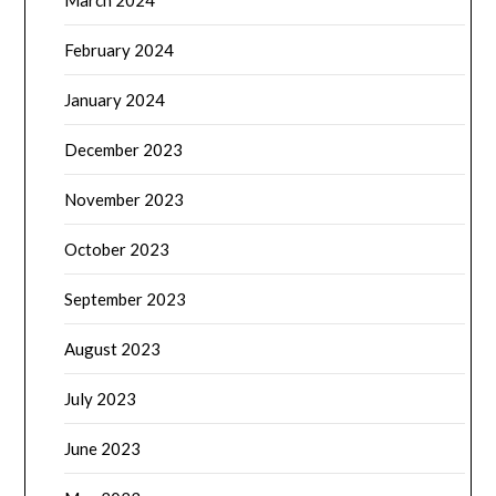
February 2024
January 2024
December 2023
November 2023
October 2023
September 2023
August 2023
July 2023
June 2023