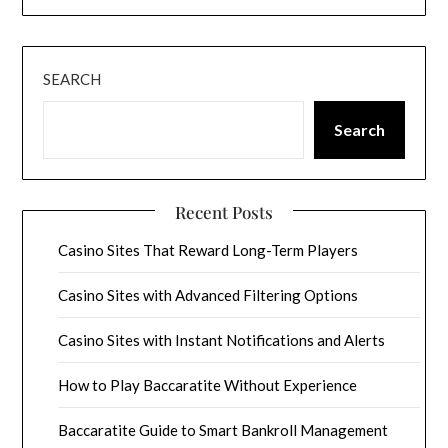
SEARCH
Search
Recent Posts
Casino Sites That Reward Long-Term Players
Casino Sites with Advanced Filtering Options
Casino Sites with Instant Notifications and Alerts
How to Play Baccaratite Without Experience
Baccaratite Guide to Smart Bankroll Management