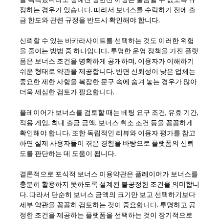
정하는 경우가 있습니다. 따라서 보너스를 수락하기 전에 출
금 한도와 관련 규정을 반드시 확인해야 합니다.
신뢰할 수 있는 바카라사이트를 선택하는 것도 이러한 위험
을 줄이는 방법 중 하나입니다. 투명한 운영 정책을 가진 플랫
폼은 보너스 조건을 명확하게 공개하며, 이용자가 이해하기
쉬운 형태로 약관을 제공합니다. 반면 신뢰성이 낮은 업체는
중요한 제한 사항을 복잡한 문구 속에 숨겨 놓는 경우가 많아
더욱 세심한 검토가 필요합니다.
플레이어가 보너스를 검토할 때는 베팅 요구 조건, 유효 기간,
적용 게임, 최대 출금 금액, 보너스 취소 조건 등을 꼼꼼하게
확인해야 합니다. 또한 독립적인 리뷰와 이용자 평가를 참고
하면 실제 사용자들이 겪은 경험을 바탕으로 플랫폼의 신뢰
도를 판단하는 데 도움이 됩니다.
결론적으로 포식적 보너스 이용약관은 플레이어가 보너스를
충분히 활용하지 못하도록 설계된 불공정한 조건을 의미합니
다. 따라서 단순히 보너스 금액의 크기만 보고 선택하기보다
세부 약관을 꼼꼼히 검토하는 것이 중요합니다. 투명하고 공
정한 조건을 제공하는 플랫폼을 선택하는 것이 장기적으로