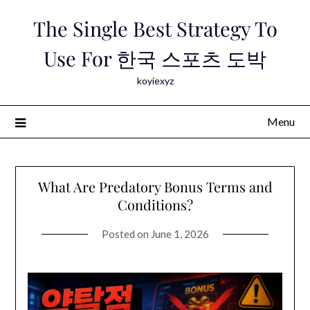
Skip
The Single Best Strategy To
to
content
Use For 한국 스포츠 도박
koyiexyz
Menu
What Are Predatory Bonus Terms and
Conditions?
Posted on
June 1, 2026