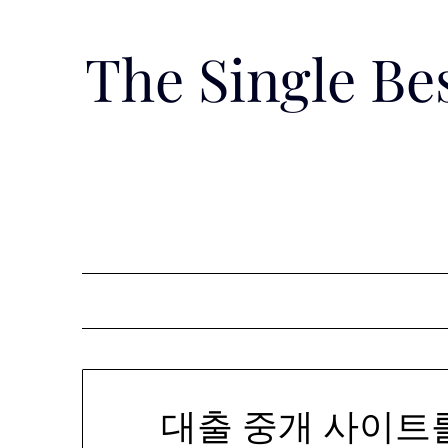
Skip
to
The Single B
content
대출 중개 사이트