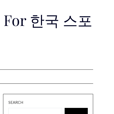
Use For 한국 스포
SEARCH