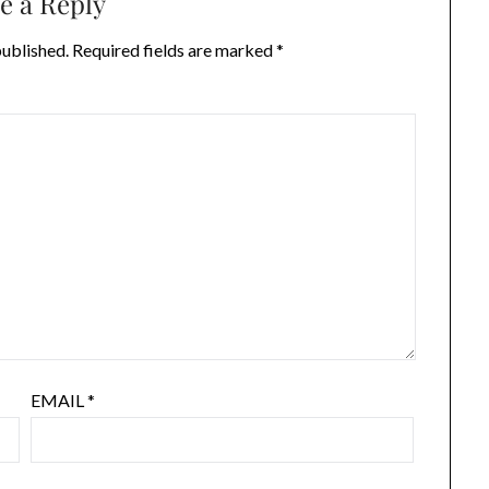
e a Reply
published.
Required fields are marked
*
EMAIL
*