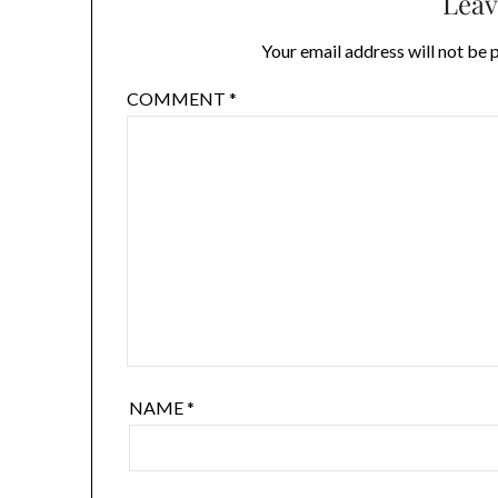
Leav
Your email address will not be 
COMMENT
*
NAME
*