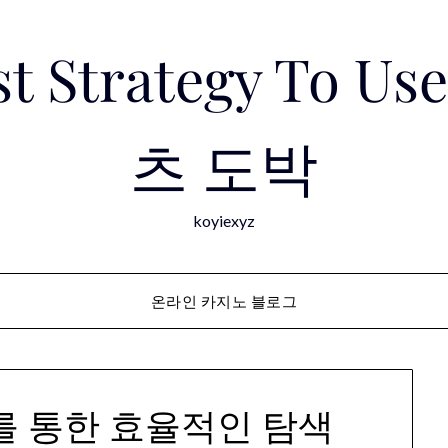
est Strategy To 
츠 도박
koyiexyz
온라인 카지노 블로그
를 통한 효율적인 탐색