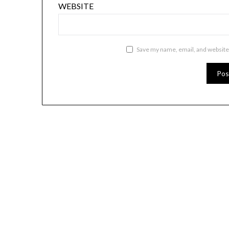
WEBSITE
Save my name, email, and website 