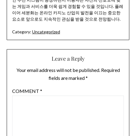
는 게임과 서비스를 더욱 쉽게 경험할 수 있을 것입니다. 플레
이어 세분화는 온라인 카지노 산업의 발전을 이끄는 중요한
요소로 앞으로도 지속적인 관심을 받을 것으로 전망됩니다.
Category:
Uncategorized
Leave a Reply
Your email address will not be published.
Required
fields are marked
*
COMMENT
*