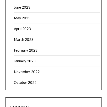
June 2023
May 2023
April 2023
March 2023
February 2023
January 2023
November 2022
October 2022
sponsor