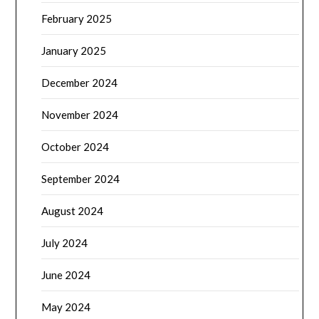
February 2025
January 2025
December 2024
November 2024
October 2024
September 2024
August 2024
July 2024
June 2024
May 2024