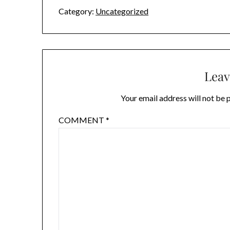
Category:
Uncategorized
Leav
Your email address will not be 
COMMENT
*