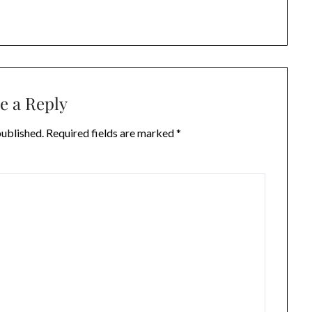
e a Reply
published.
Required fields are marked
*