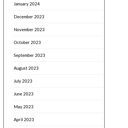
January 2024
December 2023
November 2023
October 2023
September 2023
August 2023
July 2023
June 2023
May 2023
April 2023