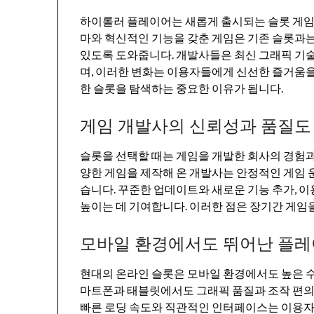
하이롤러 플레이어는 새롭게 출시되는 슬롯 게임
마와 혁신적인 기능을 갖춘 게임은 기존 슬롯과는
있도록 도와줍니다. 개발사들은 최신 그래픽 기
며, 이러한 변화는 이용자들에게 신선한 즐거움
한 슬롯을 탐색하는 중요한 이유가 됩니다.
게임 개발사의 신뢰성과 품질도
슬롯을 선택할 때는 게임을 개발한 회사의 경험과
양한 게임을 제작해 온 개발사는 안정적인 게임 
습니다. 꾸준한 업데이트와 새로운 기능 추가, 
높이는 데 기여합니다. 이러한 점은 장기간 게
모바일 환경에서도 뛰어난 플레
현대의 온라인 슬롯은 모바일 환경에서도 높은 
마트폰과 태블릿에서도 그래픽 품질과 조작 편의
빠른 로딩 속도와 직관적인 인터페이스는 이용자