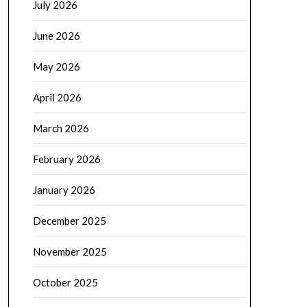
July 2026
June 2026
May 2026
April 2026
March 2026
February 2026
January 2026
December 2025
November 2025
October 2025