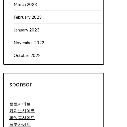
March 2023
February 2023
January 2023
November 2022
October 2022
sponsor
토토사이트
카지노사이트
파워볼사이트
슬롯사이트