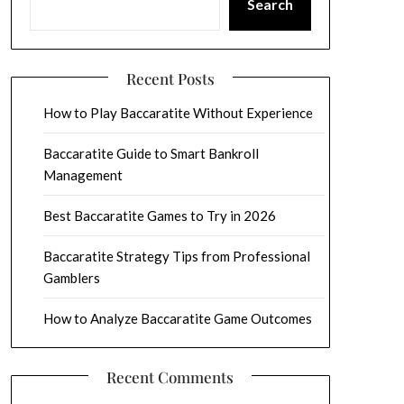
Search
Recent Posts
How to Play Baccaratite Without Experience
Baccaratite Guide to Smart Bankroll
Management
Best Baccaratite Games to Try in 2026
Baccaratite Strategy Tips from Professional
Gamblers
How to Analyze Baccaratite Game Outcomes
Recent Comments