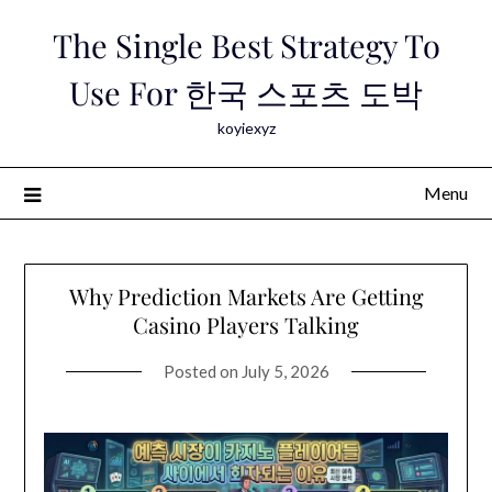
Skip
The Single Best Strategy To
to
content
Use For 한국 스포츠 도박
koyiexyz
Menu
Why Prediction Markets Are Getting
Casino Players Talking
Posted on
July 5, 2026