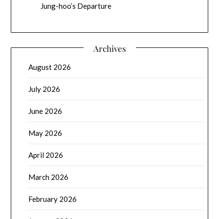
Jung-hoo’s Departure
Archives
August 2026
July 2026
June 2026
May 2026
April 2026
March 2026
February 2026