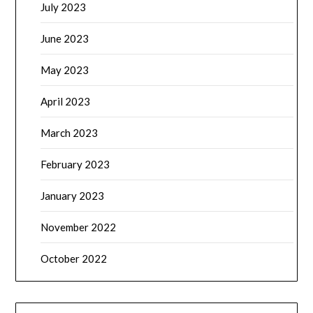
July 2023
June 2023
May 2023
April 2023
March 2023
February 2023
January 2023
November 2022
October 2022