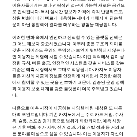
이용자들에게는 보다 전략적인 접근이 가능한 새로운 공간으
로 인식됩니다. 특히 실시간 정보가 가격에 즉각 반영되므로,
상황 변화에 따라 빠르게 대응하는 재미가 더해지며, 단순한
운이 아닌 통찰력이 결과를 좌우하는 경험을 제공합니다.
이러한 변화 속에서 안전하고 신뢰할 수 있는 플랫폼 선택은
그 어느 때보다 중요해졌습니다. 아무리 좋은 구조와 재미를
갖춘 시장이라도 운영의 투명성과 보안이 뒷받침되지 않는다
면 이용자는 위험에 처할 수 있습니다. 이런 맥락에서 같이 공
정한 규칙, 빠른 출금, 안정적인 시스템을 갖춘 서비스를 찾는
기준은 예측 시장에서도 그대로 적용됩니다. 카지노 이용자
들은 자신의 자금과 정보를 안전하게 지키면서 공정한 환경
에서 참여할 수 있는 곳을 선호하기 때문에, 검증된 운영 정책
과 이용자 보호 체계를 갖춘 플랫폼이 더욱 주목받고 있습니
다.
다음으로 예측 시장이 제공하는 다양한 베팅 대상은 또 다른
매력 포인트입니다. 기존 카지노에서는 주로 카드 게임, 주사
위, 슬롯, 스포츠 경기 등으로 범위가 제한되지만, 예측 시장
은 기후 변화, 주가 지수, 선거 결과, 기술 개발 성과 등 거의 모
든 분야를 대상으로 삼을 수 있습니다. 이는 이용자가 자신이