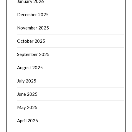
January 2026
December 2025
November 2025
October 2025
September 2025
August 2025
July 2025
June 2025
May 2025
April 2025