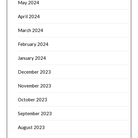
May 2024
April 2024
March 2024
February 2024
January 2024
December 2023
November 2023
October 2023
September 2023
August 2023