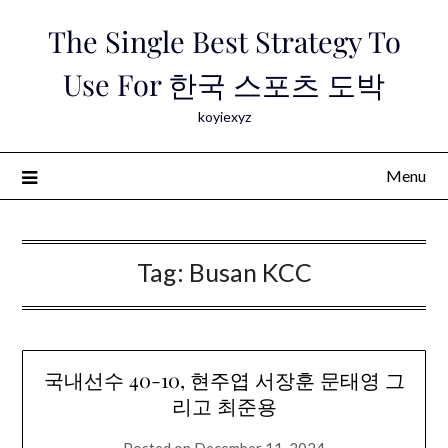
Skip
The Single Best Strategy To
to
content
Use For 한국 스포츠 도박
koyiexyz
Menu
Tag:
Busan KCC
국내선수 40-10, 현주엽 서장훈 문태영 그
리고 최준용