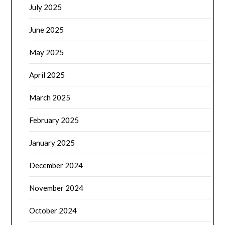
July 2025
June 2025
May 2025
April 2025
March 2025
February 2025
January 2025
December 2024
November 2024
October 2024