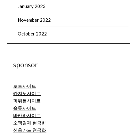
January 2023
November 2022
October 2022
sponsor
토토사이트
카지노사이트
파워볼사이트
슬롯사이트
바카라사이트
소액결제 현금화
신용카드 현금화