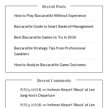
Recent Posts
How to Play Baccaratite Without Experience
Baccaratite Guide to Smart Bankroll Management
Best Baccaratite Games to Try in 2026
Baccaratite Strategy Tips from Professional
Gamblers
How to Analyze Baccaratite Game Outcomes
Recent Comments
카지노사이트
on
Incheon Airport ‘Abuzz’ at Lee
Jung-hoo’s Departure
카지노사이트
on
Incheon Airport ‘Abuzz’ at Lee