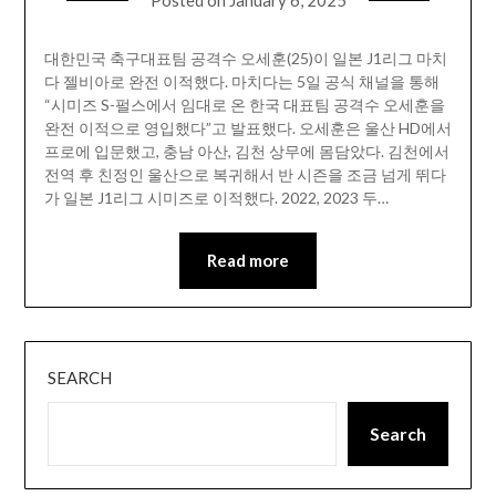
Posted on
January 6, 2025
대한민국 축구대표팀 공격수 오세훈(25)이 일본 J1리그 마치
다 젤비아로 완전 이적했다. 마치다는 5일 공식 채널을 통해
“시미즈 S-펄스에서 임대로 온 한국 대표팀 공격수 오세훈을
완전 이적으로 영입했다”고 발표했다. 오세훈은 울산 HD에서
프로에 입문했고, 충남 아산, 김천 상무에 몸담았다. 김천에서
전역 후 친정인 울산으로 복귀해서 반 시즌을 조금 넘게 뛰다
가 일본 J1리그 시미즈로 이적했다. 2022, 2023 두…
Read more
SEARCH
Search