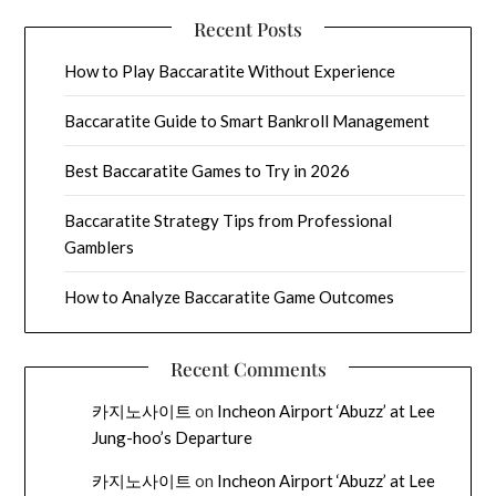
Recent Posts
How to Play Baccaratite Without Experience
Baccaratite Guide to Smart Bankroll Management
Best Baccaratite Games to Try in 2026
Baccaratite Strategy Tips from Professional
Gamblers
How to Analyze Baccaratite Game Outcomes
Recent Comments
카지노사이트
on
Incheon Airport ‘Abuzz’ at Lee
Jung-hoo’s Departure
카지노사이트
on
Incheon Airport ‘Abuzz’ at Lee