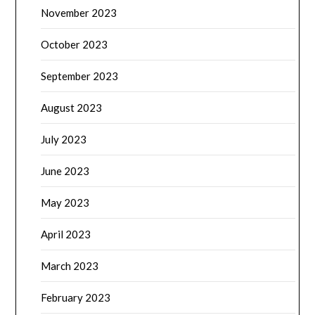
November 2023
October 2023
September 2023
August 2023
July 2023
June 2023
May 2023
April 2023
March 2023
February 2023