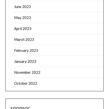
June 2023
May 2023
April 2023
March 2023
February 2023
January 2023
November 2022
October 2022
sponsor