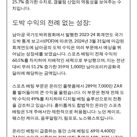
25.7% 증가한 수치로, 갬블링 산업의 역동성을 보여주는 수
치입니다.
도박 수익의 전례 없는 성장:
남아공 국가도박위원회에서 발행한 2023-24 회계연도 국가
도박 통계 보고서(PDF)에 따르면, 2024년 3월 31일에 마감된
회계연도에 남아공의 도박 수익은 여러 부문에서 예상을 뛰
어넘는 성장세를 보였습니다. 스포츠 베팅이 전체 수익의
60.5%를 차지하며 지배적인 세력으로 부상했으며, 이는 전년
대비 무려 51.2% 증가한 359억 1,000만 남아프리카공화국
달러에 해당하는 금액입니다.
스포츠 베팅 부문은 온라인 플랫폼에서 289억 7,000만 ZAR
를 벌어들이며 큰 수익을 올렸습니다. 이 부문은 현재 전체 도
박 수익의 49%를 차지하며 디지털 베팅 솔루션으로의 전환
을 강조하고 있습니다. 흥미롭게도 합법적인 온라인 스포츠
베팅은 5개 주에서만 제한적으로 허용됩니다: 노던 케이프,
웨스턴 케이프, 음푸말랑가, 림포포, 노스웨스트입니다.
온라인 베팅이 급증하는 동안 소매 베팅도 69억 4,400만