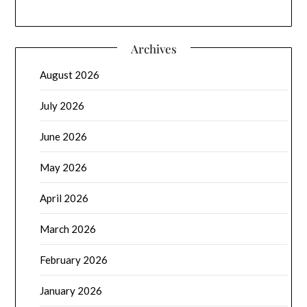
Archives
August 2026
July 2026
June 2026
May 2026
April 2026
March 2026
February 2026
January 2026