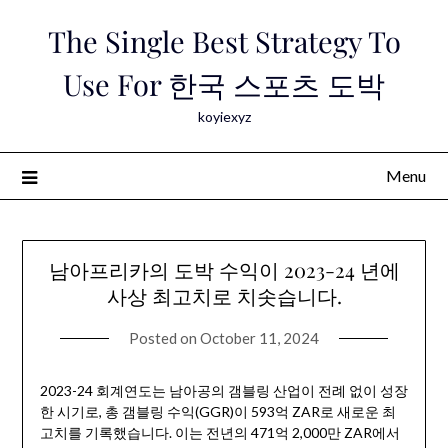
Skip
The Single Best Strategy To
to
content
Use For 한국 스포츠 도박
koyiexyz
Menu
남아프리카의 도박 수익이 2023-24 년에
사상 최고치로 치솟습니다.
Posted on
October 11, 2024
2023-24 회계연도는 남아공의 갬블링 산업이 전례 없이 성장
한 시기로, 총 갬블링 수익(GGR)이 593억 ZAR로 새로운 최
고치를 기록했습니다. 이는 전년의 471억 2,000만 ZAR에서