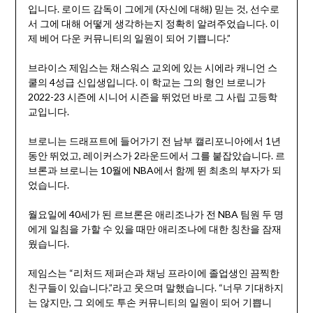
입니다. 로이드 감독이 그에게 (자신에 대해) 믿는 것, 선수로
서 그에 대해 어떻게 생각하는지 정확히 알려주었습니다. 이
제 베어 다운 커뮤니티의 일원이 되어 기쁩니다.”
브라이스 제임스는 채스워스 교외에 있는 시에라 캐니언 스
쿨의 4성급 신입생입니다. 이 학교는 그의 형인 브로니가
2022-23 시즌에 시니어 시즌을 뛰었던 바로 그 사립 고등학
교입니다.
브로니는 드래프트에 들어가기 전 남부 캘리포니아에서 1년
동안 뛰었고, 레이커스가 2라운드에서 그를 붙잡았습니다. 르
브론과 브로니는 10월에 NBA에서 함께 뛴 최초의 부자가 되
었습니다.
월요일에 40세가 된 르브론은 애리조나가 전 NBA 팀원 두 명
에게 일침을 가할 수 있을 때만 애리조나에 대한 칭찬을 잠재
웠습니다.
제임스는 “리처드 제퍼슨과 채닝 프라이에 졸업생인 끔찍한
친구들이 있습니다.”라고 웃으며 말했습니다. “너무 기대하지
는 않지만, 그 외에도 투손 커뮤니티의 일원이 되어 기쁩니