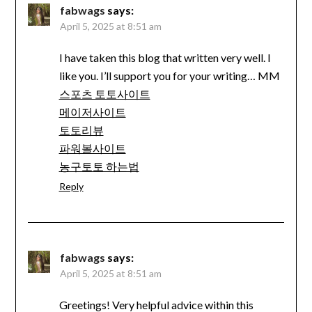
fabwags
says:
April 5, 2025 at 8:51 am
I have taken this blog that written very well. I
like you. I’ll support you for your writing… MM
스포츠 토토사이트
메이저사이트
토토리뷰
파워볼사이트
농구토토 하는법
Reply
fabwags
says:
April 5, 2025 at 8:51 am
Greetings! Very helpful advice within this