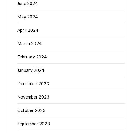
June 2024
May 2024
April 2024
March 2024
February 2024
January 2024
December 2023
November 2023
October 2023
September 2023