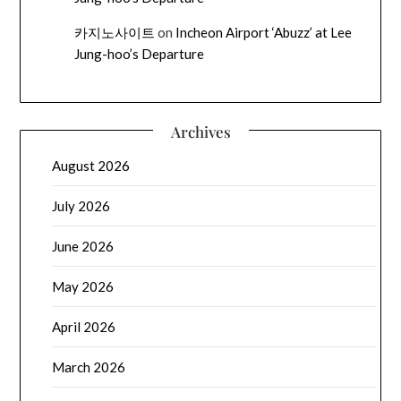
카지노사이트
on
Incheon Airport ‘Abuzz’ at Lee
Jung-hoo’s Departure
Archives
August 2026
July 2026
June 2026
May 2026
April 2026
March 2026