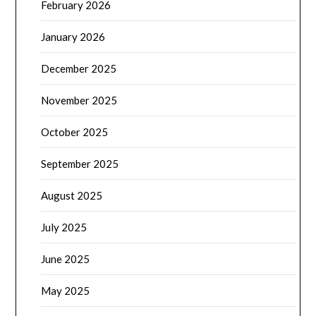
February 2026
January 2026
December 2025
November 2025
October 2025
September 2025
August 2025
July 2025
June 2025
May 2025