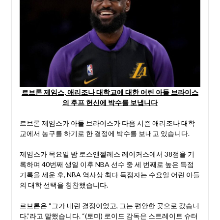
르브론 제임스, 애리조나 대학교에 대한 어린 아들 브라이스
의 후프 헌신에 박수를 보냅니다
르브론 제임스가 아들 브라이스가 다음 시즌 애리조나 대학
교에서 농구를 하기로 한 결정에 박수를 보내고 있습니다.
제임스가 목요일 밤 로스앤젤레스 레이커스에서 38점을 기
록하며 40번째 생일 이후 NBA 선수 중 세 번째로 높은 득점
기록을 세운 후, NBA 역사상 최다 득점자는 수요일 어린 아들
의 대학 선택을 칭찬했습니다.
르브론은 “그가 내린 결정이었고, 그는 편안한 곳으로 갔습니
다.”라고 말했습니다. “(토미) 로이드 감독은 스트레이트 슈터