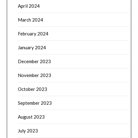
April 2024
March 2024
February 2024
January 2024
December 2023
November 2023
October 2023
September 2023
August 2023
July 2023