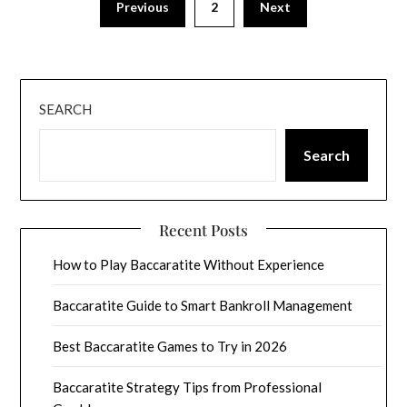
Previous
2
Next
SEARCH
Search
Recent Posts
How to Play Baccaratite Without Experience
Baccaratite Guide to Smart Bankroll Management
Best Baccaratite Games to Try in 2026
Baccaratite Strategy Tips from Professional