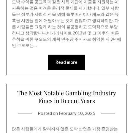
도박 수익을 공교육과 같은 사회 기관에 자금을 지원하는 데
사용하는 것은 어려운 윤리적 문제를 제기합니다. 일부 사람
들은 정부가 사회적 선을 위해 슬롯머신이나 케노와 같은 유
혹을 시민들 앞에 매달아두는 것이 괜찮다고 생각하지만, 다
른 사람들은 그렇게 하는 것이 불공평하고 도덕적으로 부당
하다고 생각합니다.바카라사이트 2013년 및 그 이후의 빠른
추첨을 위한 쿠오모의 계획 민주당 주지사로 취임한 지 3년째
인 쿠오모는…
Read more
The Most Notable Gambling Industry
Fines in Recent Years
Posted on
February 10, 2025
많은 사람들에게 알려지지 않은 도박 산업은 가장 존경받는