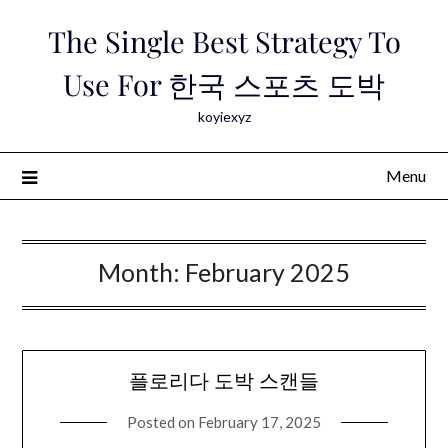
Skip
The Single Best Strategy To
to
content
Use For 한국 스포츠 도박
koyiexyz
Menu
Month:
February 2025
플로리다 도박 스캔들
Posted on
February 17, 2025