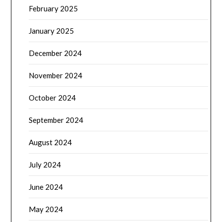
February 2025
January 2025
December 2024
November 2024
October 2024
September 2024
August 2024
July 2024
June 2024
May 2024