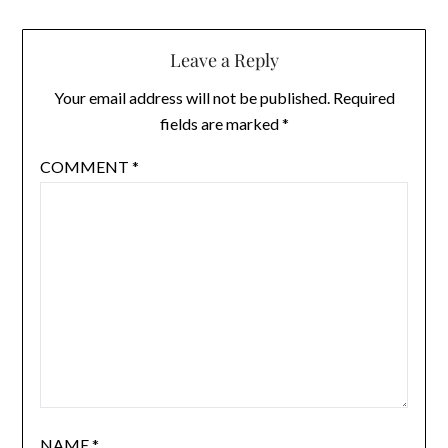
Leave a Reply
Your email address will not be published.
Required
fields are marked
*
COMMENT
*
NAME
*