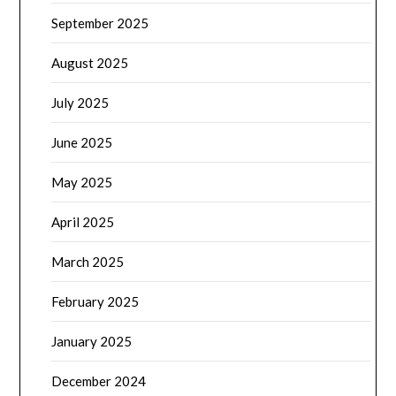
September 2025
August 2025
July 2025
June 2025
May 2025
April 2025
March 2025
February 2025
January 2025
December 2024