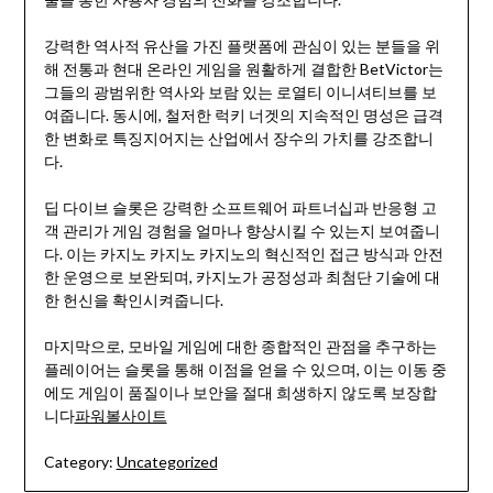
강력한 역사적 유산을 가진 플랫폼에 관심이 있는 분들을 위
해 전통과 현대 온라인 게임을 원활하게 결합한 BetVictor는
그들의 광범위한 역사와 보람 있는 로열티 이니셔티브를 보
여줍니다. 동시에, 철저한 럭키 너겟의 지속적인 명성은 급격
한 변화로 특징지어지는 산업에서 장수의 가치를 강조합니
다.
딥 다이브 슬롯은 강력한 소프트웨어 파트너십과 반응형 고
객 관리가 게임 경험을 얼마나 향상시킬 수 있는지 보여줍니
다. 이는 카지노 카지노 카지노의 혁신적인 접근 방식과 안전
한 운영으로 보완되며, 카지노가 공정성과 최첨단 기술에 대
한 헌신을 확인시켜줍니다.
마지막으로, 모바일 게임에 대한 종합적인 관점을 추구하는
플레이어는 슬롯을 통해 이점을 얻을 수 있으며, 이는 이동 중
에도 게임이 품질이나 보안을 절대 희생하지 않도록 보장합
니다
파워볼사이트
Category:
Uncategorized