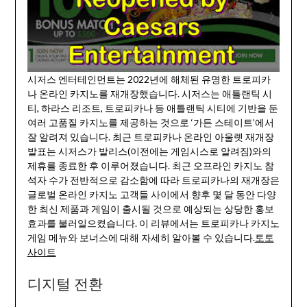
시저스 엔터테인먼트는 2022년에 해체된 유명한 트로피카
나 온라인 카지노를 재개장했습니다. 시저스는 애틀랜틱 시
티, 하라스 리조트, 트로피카나 등 애틀랜틱 시티에 기반을 둔
여러 고품질 카지노를 제공하는 것으로 ‘가든 스테이트’에서
잘 알려져 있습니다. 최근 트로피카나 온라인 아울렛 재개장
발표는 시저스가 발리스(이전에는 게임시스로 알려짐)와의
제휴를 종료한 후 이루어졌습니다. 최근 오프라인 카지노 참
석자 수가 전반적으로 감소함에 따라 트로피카나의 재개장은
글로벌 온라인 카지노 고객들 사이에서 향후 몇 달 동안 다양
한 최신 제품과 게임이 출시될 것으로 예상되는 상당한 홍보
효과를 불러일으켰습니다. 이 리뷰에서는 트로피카나 카지노
게임 메뉴와 보너스에 대해 자세히 알아볼 수 있습니다.
토토
사이트
디지털 전환