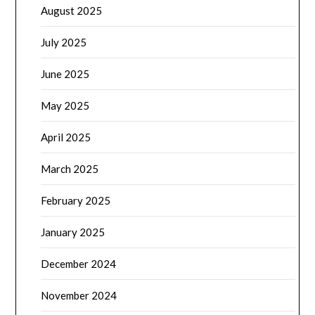
August 2025
July 2025
June 2025
May 2025
April 2025
March 2025
February 2025
January 2025
December 2024
November 2024