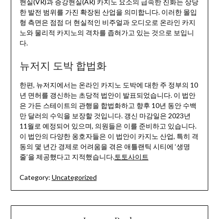
현실(VR)과 증강현실(AR) 카지노 요소의 급속한 진화는 상당
한 발전 범위를 가진 확장된 산업을 의미합니다. 이러한 몰입
형 측면은 점점 더 현실적인 비주얼과 오디오로 온라인 카지
노와 물리적 카지노의 격차를 좁혀가고 있는 것으로 보입니
다.
뉴저지 도박 합법화
한편, 뉴저지에서는 온라인 카지노 도박에 대한 주 정부의 10
년 면허를 갱신하는 초당적 법안이 발표되었습니다. 이 법안
은 가든 스테이트의 관행을 합법화하고 향후 10년 동안 수백
만 달러의 수익을 보장할 것입니다. 갱신 마감일은 2023년
11월로 예정되어 있으며, 의원들은 이를 준비하고 있습니다.
이 법안의 다양한 옹호자들은 이 법안이 카지노 산업, 특히 격
동의 몇 년간 경제로 어려움을 겪은 애틀랜틱 시티에 ‘생명
줄’을 제공했다고 지적했습니다.
토토사이트
Category:
Uncategorized