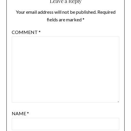
Leave a Reply
Your email address will not be published.
Required
fields are marked
*
COMMENT
*
NAME
*