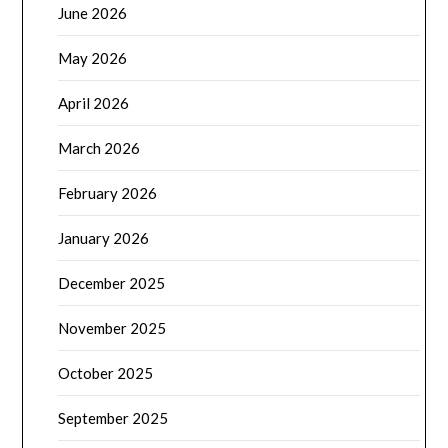
June 2026
May 2026
April 2026
March 2026
February 2026
January 2026
December 2025
November 2025
October 2025
September 2025