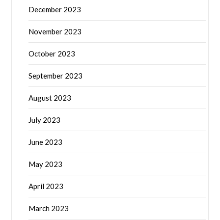
December 2023
November 2023
October 2023
September 2023
August 2023
July 2023
June 2023
May 2023
April 2023
March 2023