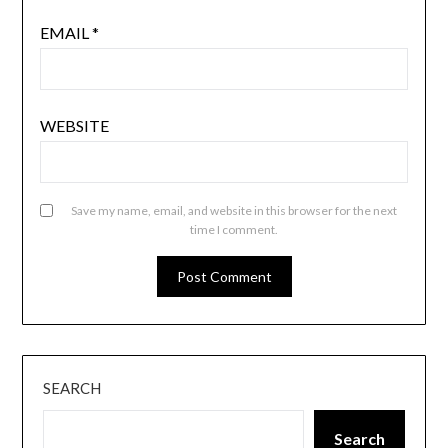
EMAIL
*
WEBSITE
Save my name, email, and website in this browser for the next
time I comment.
SEARCH
Search