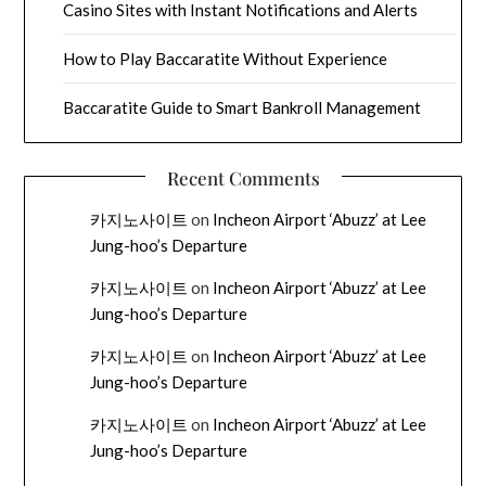
Casino Sites with Instant Notifications and Alerts
How to Play Baccaratite Without Experience
Baccaratite Guide to Smart Bankroll Management
Recent Comments
카지노사이트
on
Incheon Airport ‘Abuzz’ at Lee
Jung-hoo’s Departure
카지노사이트
on
Incheon Airport ‘Abuzz’ at Lee
Jung-hoo’s Departure
카지노사이트
on
Incheon Airport ‘Abuzz’ at Lee
Jung-hoo’s Departure
카지노사이트
on
Incheon Airport ‘Abuzz’ at Lee
Jung-hoo’s Departure