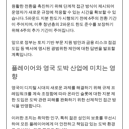
원활한 전환을 촉진하기 위해 단계적 접근 방식이 제시되어
운영자가 새로운 규정에 적응할 수 있는 시간을 확보할 수 있
습니다. 5파운드 지분 한도가 시행되기 전에 6주의 전환 기간
이 주어지며, 이후 청년층의 2파운드 한도 준수를 보장하기
위해 6주의 추가 기간이 주어집니다.
앞으로 정부는 토지 기반 부문 지원 방안과 금융 리스크 점검
도입 등 백서에 명시된 광범위한 제안에 대한 답변을 발표할
계획입니다.
플레이어와 영국 도박 산업에 미치는 영
향
영국이 디지털 시대의 새로운 과제를 해결하기 위해 규제 프
레임워크를 계속 조정함에 따라 온라인 슬롯에 대한 지분 제
한 도입은 도박 관련 피해를 완화하기 위한 선제적인 접근 방
식을 반영합니다.
이러한 조치는 취약한 인구, 특히 젊은 성인의 보호를 우선시
하여 모든 플레이어에게 더 안전하고 책임감 있는 도박 환경