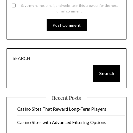
Save my name, email, and website in this browser for the next
time I comment.
SEARCH
Search
Recent Posts
Casino Sites That Reward Long-Term Players
Casino Sites with Advanced Filtering Options